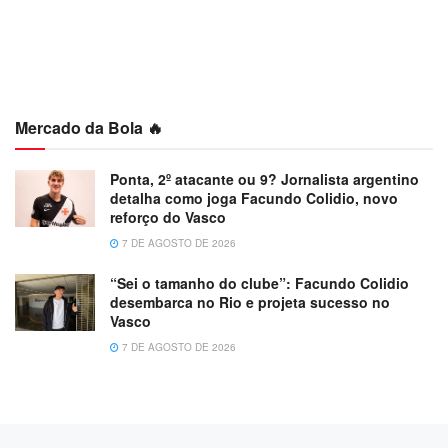
Mercado da Bola 🔥
Ponta, 2º atacante ou 9? Jornalista argentino
detalha como joga Facundo Colidio, novo
reforço do Vasco
7 DE AGOSTO DE 2026
“Sei o tamanho do clube”: Facundo Colidio
desembarca no Rio e projeta sucesso no
Vasco
7 DE AGOSTO DE 2026