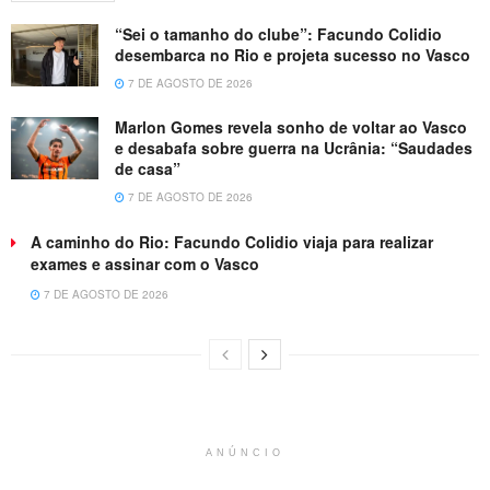
“Sei o tamanho do clube”: Facundo Colidio
desembarca no Rio e projeta sucesso no Vasco
7 DE AGOSTO DE 2026
Marlon Gomes revela sonho de voltar ao Vasco
e desabafa sobre guerra na Ucrânia: “Saudades
de casa”
7 DE AGOSTO DE 2026
A caminho do Rio: Facundo Colidio viaja para realizar
exames e assinar com o Vasco
7 DE AGOSTO DE 2026
ANÚNCIO