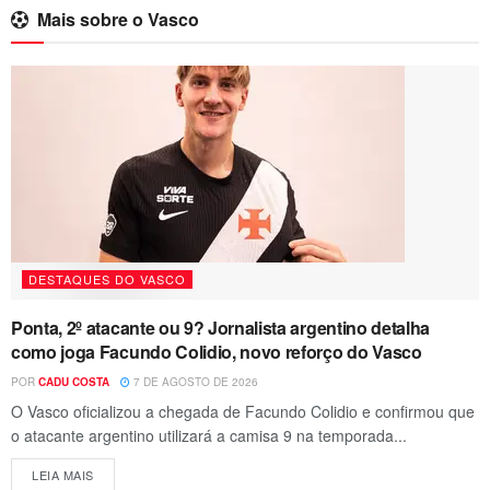
Mais sobre o Vasco
DESTAQUES DO VASCO
Ponta, 2º atacante ou 9? Jornalista argentino detalha
como joga Facundo Colidio, novo reforço do Vasco
POR
CADU COSTA
7 DE AGOSTO DE 2026
O Vasco oficializou a chegada de Facundo Colidio e confirmou que
o atacante argentino utilizará a camisa 9 na temporada...
LEIA MAIS