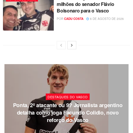
milhões do senador Flávio
Bolsonaro para o Vasco
POR
CADU COSTA
6 DE AGOSTO DE 2026
DESTAQUES DO VASCO
Ponta, 2º atacante ou 9? Jornalista argentino
detalha como joga Facundo Colidio, novo
reforço do Vasco