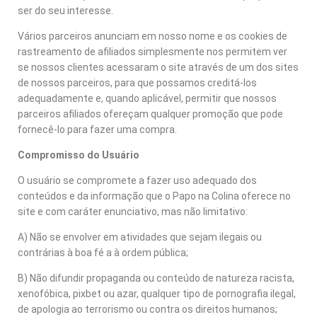
ser do seu interesse.
Vários parceiros anunciam em nosso nome e os cookies de
rastreamento de afiliados simplesmente nos permitem ver
se nossos clientes acessaram o site através de um dos sites
de nossos parceiros, para que possamos creditá-los
adequadamente e, quando aplicável, permitir que nossos
parceiros afiliados ofereçam qualquer promoção que pode
fornecê-lo para fazer uma compra.
Compromisso do Usuário
O usuário se compromete a fazer uso adequado dos
conteúdos e da informação que o Papo na Colina oferece no
site e com caráter enunciativo, mas não limitativo:
A) Não se envolver em atividades que sejam ilegais ou
contrárias à boa fé a à ordem pública;
B) Não difundir propaganda ou conteúdo de natureza racista,
xenofóbica, pixbet ou azar, qualquer tipo de pornografia ilegal,
de apologia ao terrorismo ou contra os direitos humanos;