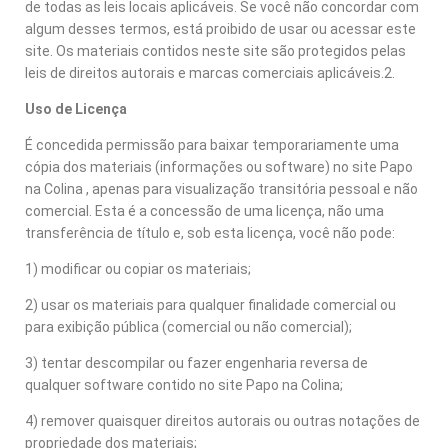
de todas as leis locais aplicáveis. Se você não concordar com
algum desses termos, está proibido de usar ou acessar este
site. Os materiais contidos neste site são protegidos pelas
leis de direitos autorais e marcas comerciais aplicáveis.2.
Uso de Licença
É concedida permissão para baixar temporariamente uma
cópia dos materiais (informações ou software) no site Papo
na Colina , apenas para visualização transitória pessoal e não
comercial. Esta é a concessão de uma licença, não uma
transferência de título e, sob esta licença, você não pode:
1) modificar ou copiar os materiais;
2) usar os materiais para qualquer finalidade comercial ou
para exibição pública (comercial ou não comercial);
3) tentar descompilar ou fazer engenharia reversa de
qualquer software contido no site Papo na Colina;
4) remover quaisquer direitos autorais ou outras notações de
propriedade dos materiais;