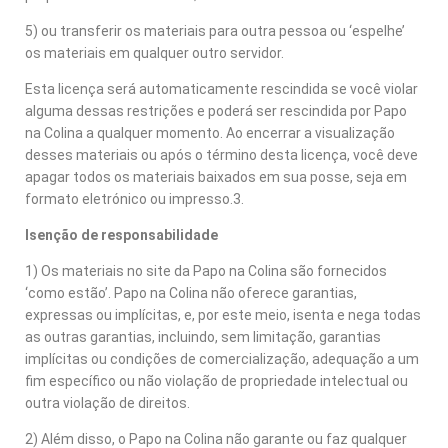
5) ou transferir os materiais para outra pessoa ou ‘espelhe’
os materiais em qualquer outro servidor.
Esta licença será automaticamente rescindida se você violar
alguma dessas restrições e poderá ser rescindida por Papo
na Colina a qualquer momento. Ao encerrar a visualização
desses materiais ou após o término desta licença, você deve
apagar todos os materiais baixados em sua posse, seja em
formato eletrónico ou impresso.3.
Isenção de responsabilidade
1) Os materiais no site da Papo na Colina são fornecidos
‘como estão’. Papo na Colina não oferece garantias,
expressas ou implícitas, e, por este meio, isenta e nega todas
as outras garantias, incluindo, sem limitação, garantias
implícitas ou condições de comercialização, adequação a um
fim específico ou não violação de propriedade intelectual ou
outra violação de direitos.
2) Além disso, o Papo na Colina não garante ou faz qualquer