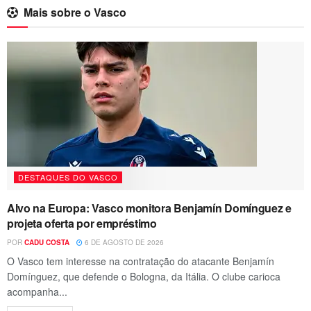
Mais sobre o Vasco
DESTAQUES DO VASCO
Alvo na Europa: Vasco monitora Benjamín Domínguez e
projeta oferta por empréstimo
POR
CADU COSTA
6 DE AGOSTO DE 2026
O Vasco tem interesse na contratação do atacante Benjamín
Domínguez, que defende o Bologna, da Itália. O clube carioca
acompanha...