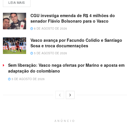
LEIA MAIS
CGU investiga emenda de R$ 4 milhões do
senador Flávio Bolsonaro para o Vasco
6 DE AGOSTO DE 2026
Vasco avança por Facundo Colidio e Santiago
Sosa e troca documentações
5 DE AGOSTO DE 2026
Sem liberação: Vasco nega ofertas por Marino e aposta em
adaptação do colombiano
5 DE AGOSTO DE 2026
ANÚNCIO