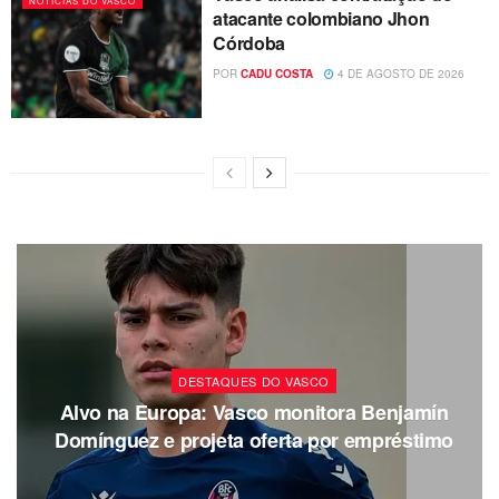
NOTÍCIAS DO VASCO
atacante colombiano Jhon
Córdoba
POR
CADU COSTA
4 DE AGOSTO DE 2026
DESTAQUES DO VASCO
Alvo na Europa: Vasco monitora Benjamín
Domínguez e projeta oferta por empréstimo