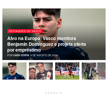
DESTAQUES DO VASCO
Alvo na Europa: Vasco monitora
Benjamín Domínguez e projeta oferta
por empréstimo
POR
CADU COSTA
6 DE AGOSTO DE 2026
ANÚNCIO