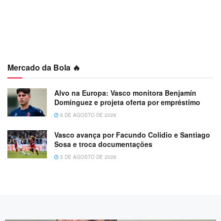
Mercado da Bola 🔥
Alvo na Europa: Vasco monitora Benjamín
Domínguez e projeta oferta por empréstimo
6 DE AGOSTO DE 2026
Vasco avança por Facundo Colidio e Santiago
Sosa e troca documentações
5 DE AGOSTO DE 2026