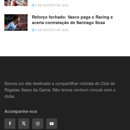
6 DE AGOSTO DE 2026
Reforço fechado: Vasco paga o Racing e
acerta contratação de Santiago Sosa
6 DE AGOSTO DE 2026
Somos um site destinado a compartilhar notícias do Club de
Regatas Vasco da Gama. Não temos nenhum vínculo com o
clube.
Acompanhe-nos