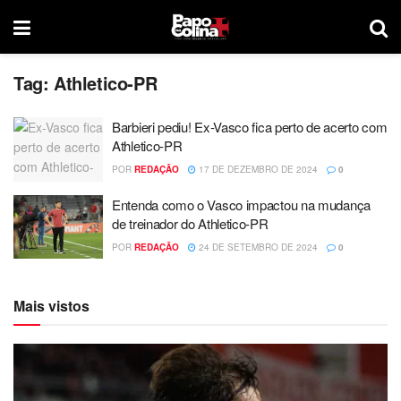
Tag:
Athletico-PR
Barbieri pediu! Ex-Vasco fica perto de acerto com
Athletico-PR
POR
REDAÇÃO
17 DE DEZEMBRO DE 2024
0
Entenda como o Vasco impactou na mudança
de treinador do Athletico-PR
POR
REDAÇÃO
24 DE SETEMBRO DE 2024
0
Mais vistos