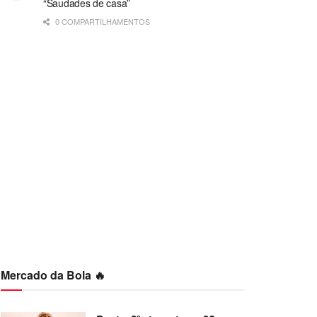
“Saudades de casa”
0 COMPARTILHAMENTOS
Mercado da Bola 🔥