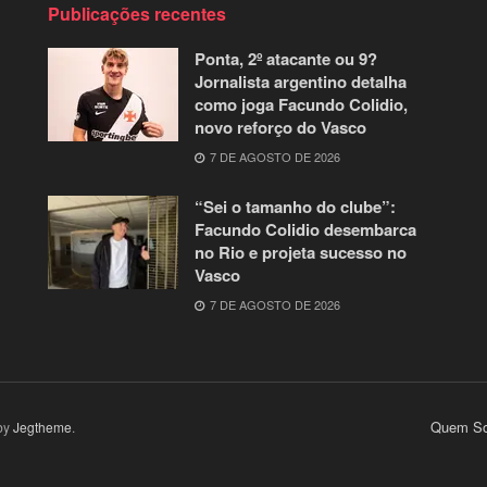
Publicações recentes
Ponta, 2º atacante ou 9?
Jornalista argentino detalha
como joga Facundo Colidio,
novo reforço do Vasco
7 DE AGOSTO DE 2026
“Sei o tamanho do clube”:
Facundo Colidio desembarca
no Rio e projeta sucesso no
Vasco
7 DE AGOSTO DE 2026
Quem So
by
Jegtheme
.