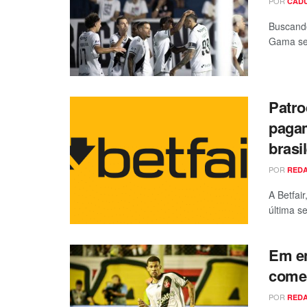
POR
CAD
Buscando
Gama seg
Patro
pagam
brasi
POR
RED
A Betfai
última s
Em en
comen
POR
RED