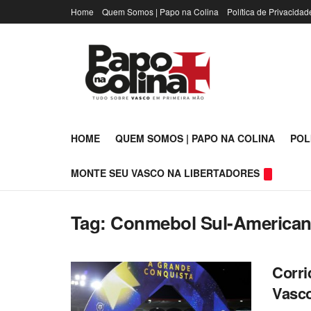
Home
Quem Somos | Papo na Colina
Política de Privacidad
HOME
QUEM SOMOS | PAPO NA COLINA
POL
MONTE SEU VASCO NA LIBERTADORES
Tag:
Conmebol Sul-America
Corri
Vasco