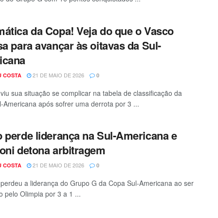
ática da Copa! Veja do que o Vasco
sa para avançar às oitavas da Sul-
icana
21 DE MAIO DE 2026
U COSTA
0
viu sua situação se complicar na tabela de classificação da
-Americana após sofrer uma derrota por 3 ...
 perde liderança na Sul-Americana e
oni detona arbitragem
21 DE MAIO DE 2026
U COSTA
0
perdeu a liderança do Grupo G da Copa Sul-Americana ao ser
 pelo Olimpia por 3 a 1 ...