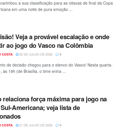
carimbou a sua classificação para as oitavas de final da Copa
icana em uma noite de pura emoção ...
isão! Veja a provável escalação e onde
tir ao jogo do Vasco na Colômbia
22 DE JULHO DE 2026
U COSTA
0
o de decisão chegou para o elenco do Vasco! Nesta quarta-
), às 19h (de Brasília, o time entra ...
 relaciona força máxima para jogo na
Sul-Americana; veja lista de
ionados
21 DE JULHO DE 2026
U COSTA
0