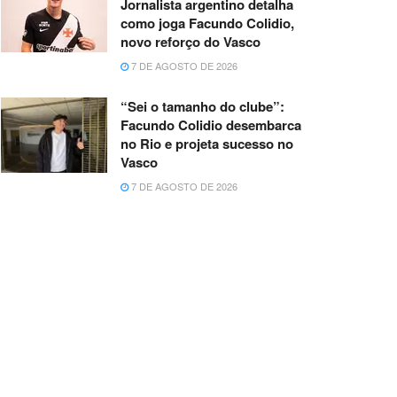
Jornalista argentino detalha
como joga Facundo Colidio,
novo reforço do Vasco
7 DE AGOSTO DE 2026
“Sei o tamanho do clube”:
Facundo Colidio desembarca
no Rio e projeta sucesso no
Vasco
7 DE AGOSTO DE 2026