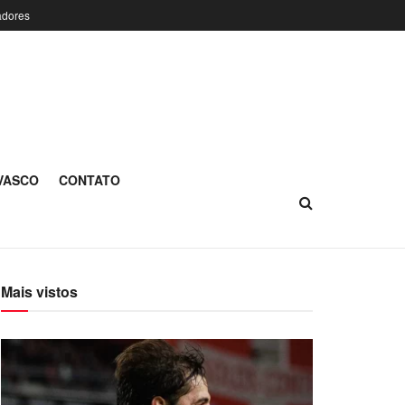
adores
 VASCO
CONTATO
Mais vistos