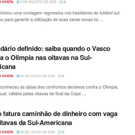
3 DE AGOSTO DE 2026
U COSTA
0
iniciou uma contagem regressiva nos bastidores do futebol sul-
o para garantir a utilização de suas caras novas no ...
dário definido: saiba quando o Vasco
a o Olimpia nas oitavas na Sul-
icana
30 DE JULHO DE 2026
U COSTA
0
conheceu as datas dos confrontos decisivos contra o Olimpia,
ai, válidos pelas oitavas de final da Copa ...
 fatura caminhão de dinheiro com vaga
itavas da Sul-Americana
30 DE JULHO DE 2026
U COSTA
0