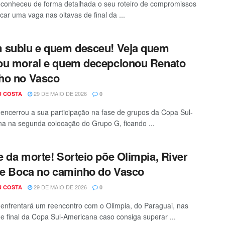
conheceu de forma detalhada o seu roteiro de compromissos
car uma vaga nas oitavas de final da ...
 subiu e quem desceu! Veja quem
u moral e quem decepcionou Renato
ho no Vasco
29 DE MAIO DE 2026
U COSTA
0
encerrou a sua participação na fase de grupos da Copa Sul-
a na segunda colocação do Grupo G, ficando ...
 da morte! Sorteio põe Olimpia, River
 e Boca no caminho do Vasco
29 DE MAIO DE 2026
U COSTA
0
enfrentará um reencontro com o Olimpia, do Paraguai, nas
de final da Copa Sul-Americana caso consiga superar ...