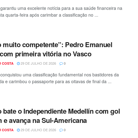
garantiu uma excelente notícia para a sua saúde financeira na
ta quarta-feira após carimbar a classificação no ...
 muito competente”: Pedro Emanuel
 com primeira vitória no Vasco
29 DE JULHO DE 2026
U COSTA
0
conquistou uma classificação fundamental nos bastidores da
a e carimbou o passaporte para as oitavas de final da ...
 bate o Independiente Medellín com gol
m e avança na Sul-Americana
29 DE JULHO DE 2026
U COSTA
0