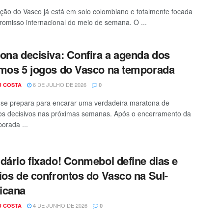
ção do Vasco já está em solo colombiano e totalmente focada
omisso internacional do meio de semana. O ...
ona decisiva: Confira a agenda dos
mos 5 jogos do Vasco na temporada
6 DE JULHO DE 2026
U COSTA
0
se prepara para encarar uma verdadeira maratona de
os decisivos nas próximas semanas. Após o encerramento da
porada ...
dário fixado! Conmebol define dias e
ios de confrontos do Vasco na Sul-
icana
4 DE JUNHO DE 2026
U COSTA
0