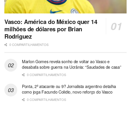
Vasco: América do México quer 14
milhões de dólares por Brian
Rodriguez
0 COMPARTILHAMENTOS
Marlon Gomes revela sonho de voltar ao Vasco e
desabafa sobre guerra na Ucrânia: “Saudades de casa”
0 COMPARTILHAMENTOS
Ponta, 2º atacante ou 9? Jornalista argentino detalha
como joga Facundo Colidio, novo reforço do Vasco
0 COMPARTILHAMENTOS