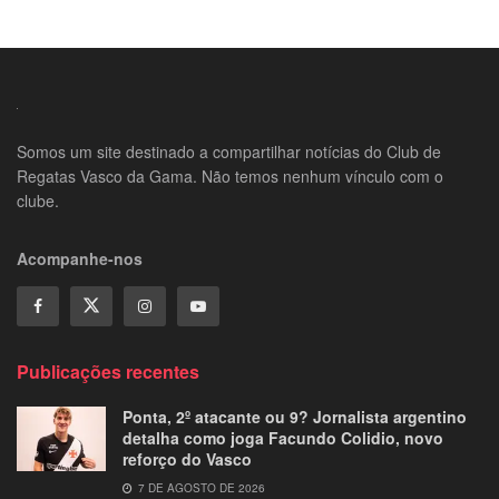
Somos um site destinado a compartilhar notícias do Club de
Regatas Vasco da Gama. Não temos nenhum vínculo com o
clube.
Acompanhe-nos
Publicações recentes
Ponta, 2º atacante ou 9? Jornalista argentino
detalha como joga Facundo Colidio, novo
reforço do Vasco
7 DE AGOSTO DE 2026