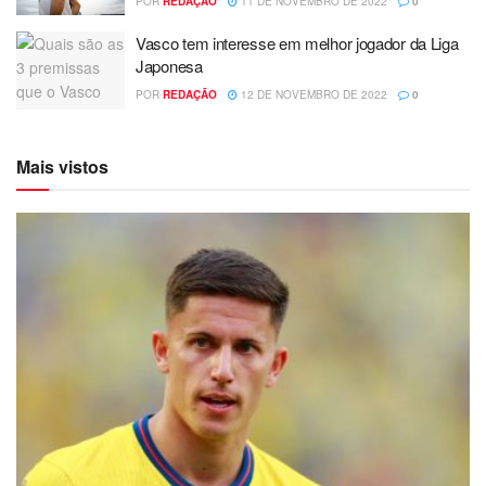
POR
REDAÇÃO
11 DE NOVEMBRO DE 2022
0
Vasco tem interesse em melhor jogador da Liga
Japonesa
POR
REDAÇÃO
12 DE NOVEMBRO DE 2022
0
Mais vistos