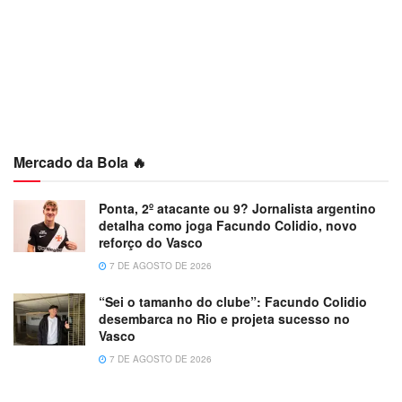
Mercado da Bola 🔥
Ponta, 2º atacante ou 9? Jornalista argentino
detalha como joga Facundo Colidio, novo
reforço do Vasco
7 DE AGOSTO DE 2026
“Sei o tamanho do clube”: Facundo Colidio
desembarca no Rio e projeta sucesso no
Vasco
7 DE AGOSTO DE 2026