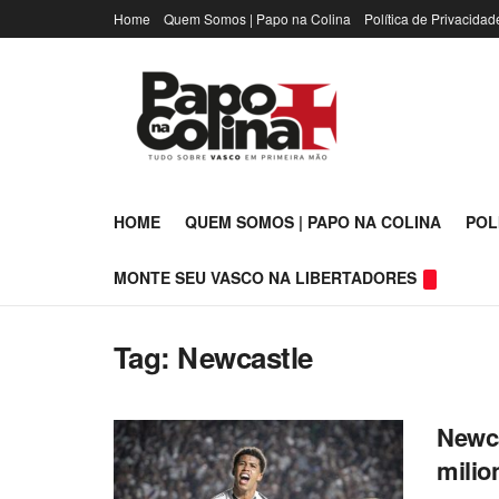
Home
Quem Somos | Papo na Colina
Política de Privacidad
HOME
QUEM SOMOS | PAPO NA COLINA
POL
MONTE SEU VASCO NA LIBERTADORES
Tag:
Newcastle
Newca
milio