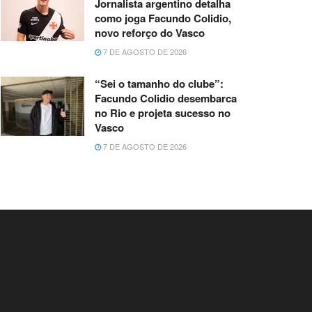
Jornalista argentino detalha
como joga Facundo Colidio,
novo reforço do Vasco
7 DE AGOSTO DE 2026
“Sei o tamanho do clube”:
Facundo Colidio desembarca
no Rio e projeta sucesso no
Vasco
7 DE AGOSTO DE 2026