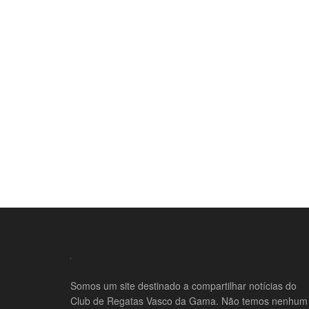
Somos um site destinado a compartilhar notícias do
Club de Regatas Vasco da Gama. Não temos nenhum