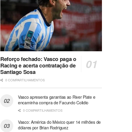
Reforço fechado: Vasco paga o
Racing e acerta contratação de
Santiago Sosa
0 COMPARTILHAMENTOS
Vasco apresenta garantias ao River Plate e
encaminha compra de Facundo Colidio
0 COMPARTILHAMENTOS
Vasco: América do México quer 14 milhões de
dólares por Brian Rodriguez