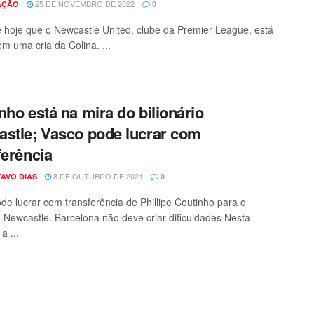
25 DE NOVEMBRO DE 2022
AÇÃO
0
 hoje que o Newcastle United, clube da Premier League, está
em uma cria da Colina. ...
nho está na mira do bilionário
stle; Vasco pode lucrar com
ferência
8 DE OUTUBRO DE 2021
AVO DIAS
0
de lucrar com transferência de Phillipe Coutinho para o
io Newcastle. Barcelona não deve criar dificuldades Nesta
a ...