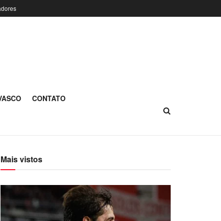
adores
 VASCO
CONTATO
Mais vistos