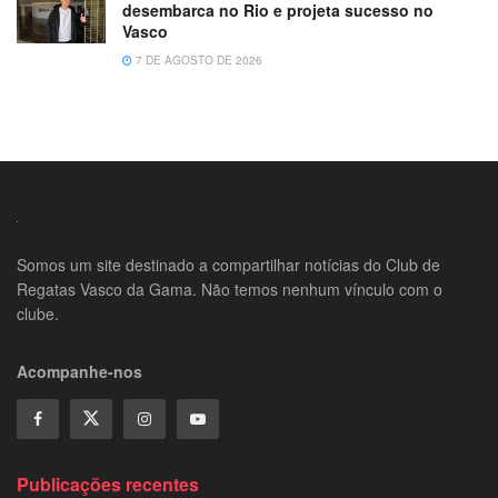
desembarca no Rio e projeta sucesso no
Vasco
7 DE AGOSTO DE 2026
Somos um site destinado a compartilhar notícias do Club de
Regatas Vasco da Gama. Não temos nenhum vínculo com o
clube.
Acompanhe-nos
Publicações recentes