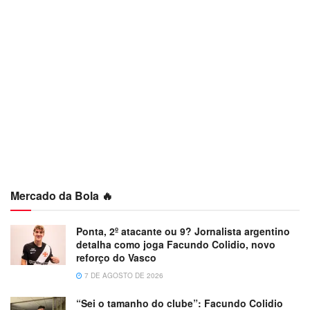
Mercado da Bola 🔥
Ponta, 2º atacante ou 9? Jornalista argentino
detalha como joga Facundo Colidio, novo
reforço do Vasco
7 DE AGOSTO DE 2026
“Sei o tamanho do clube”: Facundo Colidio