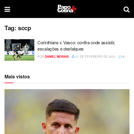
Tag:
sccp
Corinthians x Vasco: confira onde assistir,
escalações e desfalques
POR
DANIEL MORAIS
21 DE FEVEREIRO DE 2021
0
Mais vistos