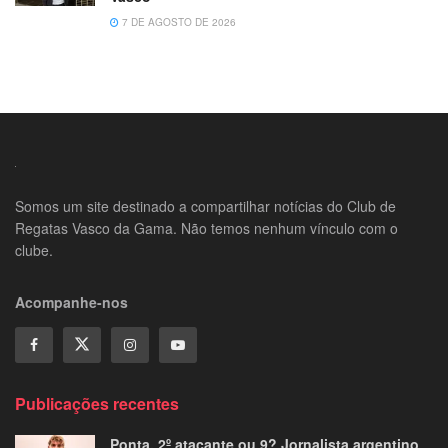
7 DE AGOSTO DE 2026
Somos um site destinado a compartilhar notícias do Club de
Regatas Vasco da Gama. Não temos nenhum vínculo com o
clube.
Acompanhe-nos
Publicações recentes
Ponta, 2º atacante ou 9? Jornalista argentino