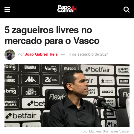
5 zagueiros livres no
mercado para o Vasco
Por
João Gabriel Reis
4 de setembro de 2024
Foto: Matheus Guimarães/Lance!