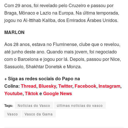
Com 29 anos, foi revelado pelo Cruzeiro e passou por
Braga, Mônaco e Lazio na Europa. Na última temporada,
jogou no Al-Ittihab Kaliba, dos Emirados Árabes Unidos.
MARLON
Aos 28 anos, estava no Fluminense, clube que o revelou,
até junho deste ano. Quando mais jovem, foi negociado
com o Barcelona e jogou por lá. Depois, passou por Nice,
Sassuolo, Shakhtar Donetsk e Monza.
+ Siga as redes sociais do Papo na
Colina:
Thread
,
Bluesky
,
Twitter
,
Facebook
,
Instagram
,
Youtube
,
Tiktok
e
Google News
Tags:
Notícias do Vasco
últimas notícias do vasco
Vasco
Vasco da Gama