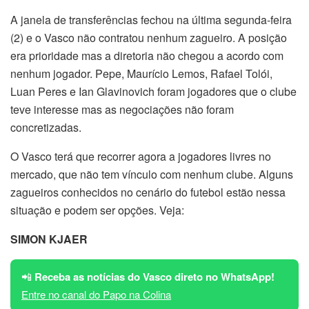
A janela de transferências fechou na última segunda-feira
(2) e o Vasco não contratou nenhum zagueiro. A posição
era prioridade mas a diretoria não chegou a acordo com
nenhum jogador. Pepe, Maurício Lemos, Rafael Tolói,
Luan Peres e Ian Glavinovich foram jogadores que o clube
teve interesse mas as negociações não foram
concretizadas.
O Vasco terá que recorrer agora a jogadores livres no
mercado, que não tem vínculo com nenhum clube. Alguns
zagueiros conhecidos no cenário do futebol estão nessa
situação e podem ser opções. Veja:
SIMON KJAER
📲
Receba as notícias do Vasco direto no WhatsApp!
Entre no canal do Papo na Colina