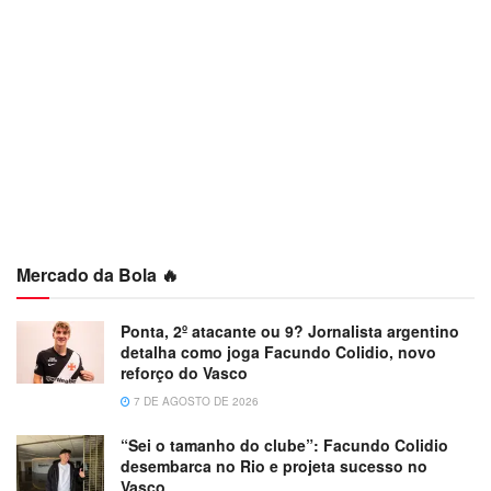
Mercado da Bola 🔥
Ponta, 2º atacante ou 9? Jornalista argentino
detalha como joga Facundo Colidio, novo
reforço do Vasco
7 DE AGOSTO DE 2026
“Sei o tamanho do clube”: Facundo Colidio
desembarca no Rio e projeta sucesso no
Vasco