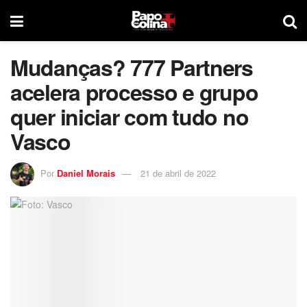
Mudanças? 777 Partners
acelera processo e grupo
quer iniciar com tudo no
Vasco
Por
Daniel Morais
21 de abril de 2022