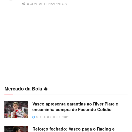
0 COMPARTILHAMENTOS
Mercado da Bola 🔥
Vasco apresenta garantias ao River Plate e
encaminha compra de Facundo Colidio
6 DE AGOSTO DE 2026
Reforço fechado: Vasco paga o Racing e