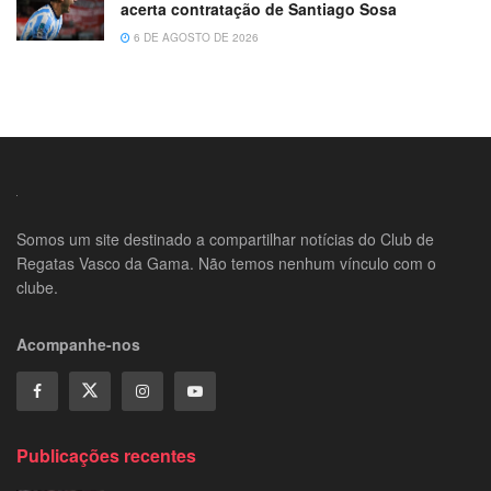
acerta contratação de Santiago Sosa
6 DE AGOSTO DE 2026
Somos um site destinado a compartilhar notícias do Club de
Regatas Vasco da Gama. Não temos nenhum vínculo com o
clube.
Acompanhe-nos
Publicações recentes