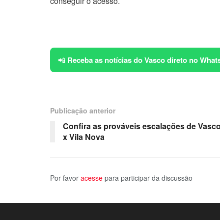
conseguir o acesso.
📲
Receba as notícias do Vasco direto no What
Publicação anterior
Confira as prováveis escalações de Vasc
x Vila Nova
Por favor
acesse
para participar da discussão