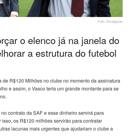
Foto: Divulgação
orçar o elenco já na janela do
horar a estrutura do futebol
rca de R$120 Milhões no clube no momento da assinatura
julho e assim, o Vasco teria um grande montante para se
ano.
no contrato da SAF e esse dinheiro servirá para
r isso, os R$120 milhões servirão para contratar
utras lacunas mais urgentes que ajudariam o clube a