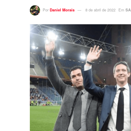
Por
Daniel Morais
8 de abril de 2022
Em
SA