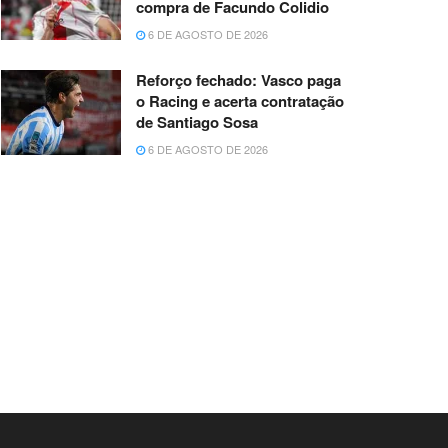
compra de Facundo Colidio
6 DE AGOSTO DE 2026
Reforço fechado: Vasco paga
o Racing e acerta contratação
de Santiago Sosa
6 DE AGOSTO DE 2026