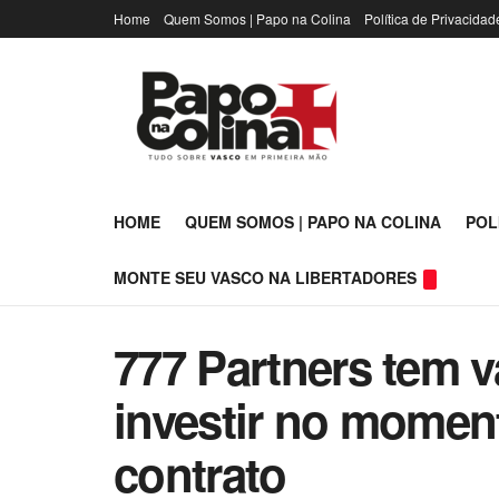
Home
Quem Somos | Papo na Colina
Política de Privacidad
HOME
QUEM SOMOS | PAPO NA COLINA
POL
MONTE SEU VASCO NA LIBERTADORES
777 Partners tem v
investir no momen
contrato