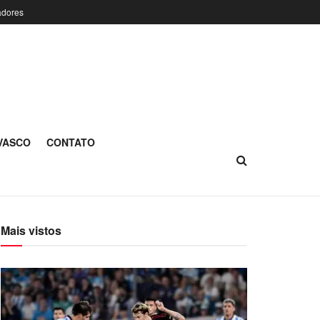
adores
 VASCO
CONTATO
Mais vistos