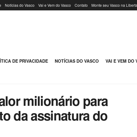
e
Notícias do Vasco
Vai e Vem do Vasco
Contato
Monte seu Vasco na Libert
ÍTICA DE PRIVACIDADE
NOTÍCIAS DO VASCO
VAI E VEM DO
alor milionário para
to da assinatura do