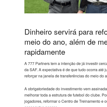
Dinheiro servirá para ref
meio do ano, além de mel
rapidamente
A 777 Partners tem a intenção de já investir ce
da SAF. A expectativa é de que tudo ocorra até 
reforçar na janela de transferências do meio do 
A obrigatoriedade do investimento vem assinada 
melhorar toda a estrutura de futebol do clube. Po
jogadores, reformar o Centro de Treinamento e o