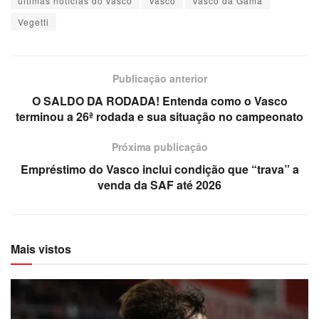
últimas notícias do vasco
Vasco
Vasco da Gama
Vegetti
Publicação anterior
O SALDO DA RODADA! Entenda como o Vasco
terminou a 26ª rodada e sua situação no campeonato
Próxima publicação
Empréstimo do Vasco inclui condição que “trava” a
venda da SAF até 2026
Mais vistos