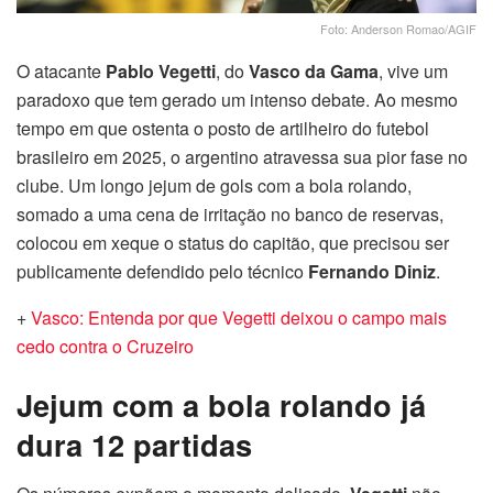
Foto: Anderson Romao/AGIF
O atacante
Pablo Vegetti
, do
Vasco da Gama
, vive um
paradoxo que tem gerado um intenso debate. Ao mesmo
tempo em que ostenta o posto de artilheiro do futebol
brasileiro em 2025, o argentino atravessa sua pior fase no
clube. Um longo jejum de gols com a bola rolando,
somado a uma cena de irritação no banco de reservas,
colocou em xeque o status do capitão, que precisou ser
publicamente defendido pelo técnico
Fernando Diniz
.
+
Vasco: Entenda por que Vegetti deixou o campo mais
cedo contra o Cruzeiro
Jejum com a bola rolando já
dura 12 partidas