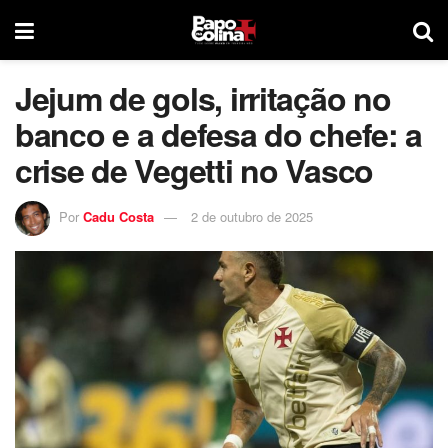
Jejum de gols, irritação no
banco e a defesa do chefe: a
crise de Vegetti no Vasco
Por
Cadu Costa
2 de outubro de 2025