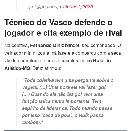
— ge (@geglobo)
October 1, 2025
Técnico do Vasco defende o
jogador e cita exemplo de rival
Na coletiva,
Fernando Diniz
blindou seu comandado. O
treinador minimizou a má fase e a comparou com a seca
vivida por outros grandes atacantes, como
Hulk
, do
Atlético-MG
. Diniz afirmou:
“Toda coletiva tem uma pergunta sobre o
Vegetti. (…) Uma hora ele vai fazer gol.
(…) Quando ele não faz gol, tem uma
função tática muito importante. Tem
espírito de liderança. Todo mundo passa
por isso (seca de gols), o Hulk passa
também.”