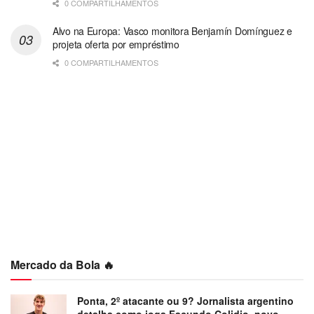
0 COMPARTILHAMENTOS
Alvo na Europa: Vasco monitora Benjamín Domínguez e
projeta oferta por empréstimo
0 COMPARTILHAMENTOS
Mercado da Bola 🔥
Ponta, 2º atacante ou 9? Jornalista argentino