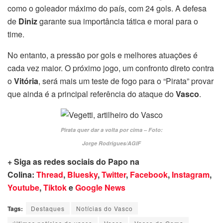
como o goleador máximo do país, com 24 gols. A defesa
de
Diniz
garante sua importância tática e moral para o
time.
No entanto, a pressão por gols e melhores atuações é
cada vez maior. O próximo jogo, um confronto direto contra
o
Vitória
, será mais um teste de fogo para o “Pirata” provar
que ainda é a principal referência do ataque do
Vasco
.
Pirata quer dar a volta por cima – Foto:
Jorge Rodrigues/AGIF
+ Siga as redes sociais do Papo na
Colina:
Thread
,
Bluesky
,
Twitter
,
Facebook
,
Instagram
,
Youtube
,
Tiktok
e
Google News
Tags:
Destaques
Notícias do Vasco