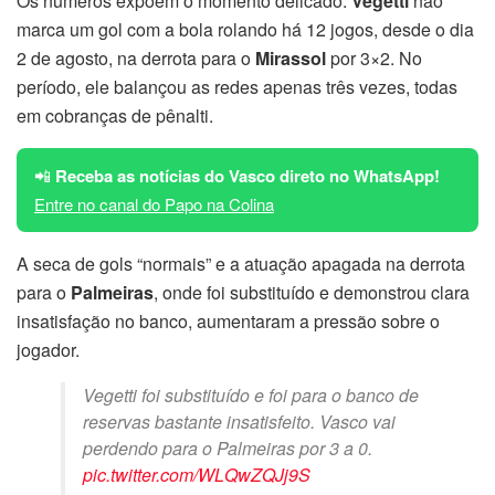
Os números expõem o momento delicado.
Vegetti
não
marca um gol com a bola rolando há 12 jogos, desde o dia
2 de agosto, na derrota para o
Mirassol
por 3×2. No
período, ele balançou as redes apenas três vezes, todas
em cobranças de pênalti.
📲
Receba as notícias do Vasco direto no WhatsApp!
Entre no canal do Papo na Colina
A seca de gols “normais” e a atuação apagada na derrota
para o
Palmeiras
, onde foi substituído e demonstrou clara
insatisfação no banco, aumentaram a pressão sobre o
jogador.
Vegetti foi substituído e foi para o banco de
reservas bastante insatisfeito. Vasco vai
perdendo para o Palmeiras por 3 a 0.
pic.twitter.com/WLQwZQJj9S