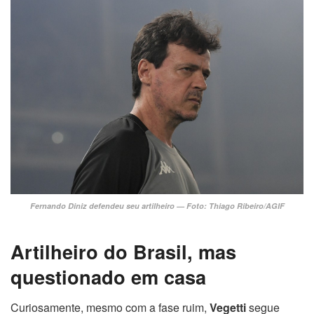
Fernando Diniz defendeu seu artilheiro — Foto: Thiago Ribeiro/AGIF
Artilheiro do Brasil, mas
questionado em casa
Curiosamente, mesmo com a fase ruim,
Vegetti
segue