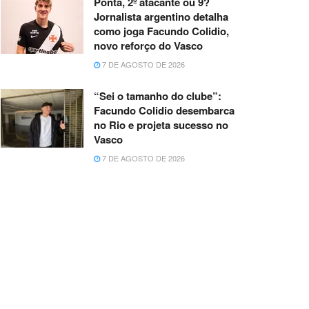
Ponta, 2º atacante ou 9?
Jornalista argentino detalha
como joga Facundo Colidio,
novo reforço do Vasco
7 DE AGOSTO DE 2026
“Sei o tamanho do clube”:
Facundo Colidio desembarca
no Rio e projeta sucesso no
Vasco
7 DE AGOSTO DE 2026