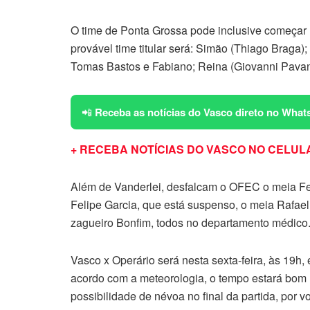
O time de Ponta Grossa pode inclusive começar 
provável time titular será: Simão (Thiago Braga)
Tomas Bastos e Fabiano; Reina (Giovanni Pavani
📲
Receba as notícias do Vasco direto no What
+ RECEBA NOTÍCIAS DO VASCO NO CELULA
Além de Vanderlei, desfalcam o OFEC o meia F
Felipe Garcia, que está suspenso, o meia Rafael
zagueiro Bonfim, todos no departamento médico
Vasco x Operário será nesta sexta-feira, às 19h,
acordo com a meteorologia, o tempo estará bom 
possibilidade de névoa no final da partida, por 