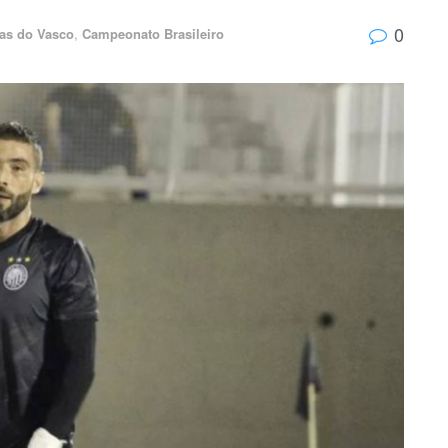
0
ias do Vasco
,
Campeonato Brasileiro