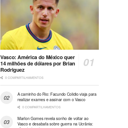
Vasco: América do México quer
14 milhões de dólares por Brian
Rodriguez
0 COMPARTILHAMENTOS
A caminho do Rio: Facundo Colidio viaja para
realizar exames e assinar com o Vasco
0 COMPARTILHAMENTOS
Marlon Gomes revela sonho de voltar ao
Vasco e desabafa sobre guerra na Ucrânia: