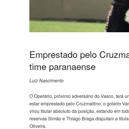
Emprestado pelo Cruzmalt
time paranaense
Luiz Nascimento
O Operário, próximo adversário do Vasco, terá um
estar emprestado pelo Cruzmaltino, o goleiro V
virou titular absoluto da posição, estando em tod
reservas Simão e Thiago Braga disputam a titul
Oliveira.