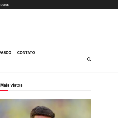
adores
 VASCO
CONTATO
Mais vistos