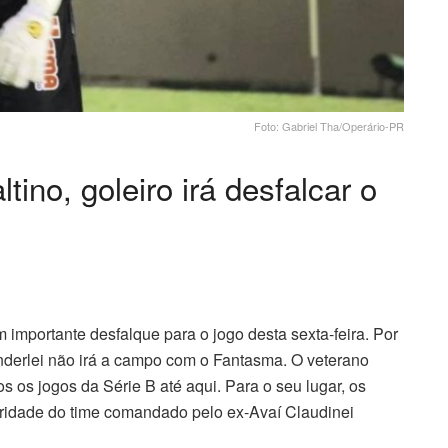
Foto: Gabriel Tha/Operário-PR
ino, goleiro irá desfalcar o
 importante desfalque para o jogo desta sexta-feira. Por
anderlei não irá a campo com o Fantasma. O veterano
os os jogos da Série B até aqui. Para o seu lugar, os
aridade do time comandado pelo ex-Avaí Claudinei