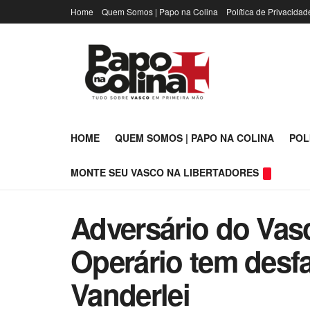
Home
Quem Somos | Papo na Colina
Política de Privacidad
HOME
QUEM SOMOS | PAPO NA COLINA
POL
MONTE SEU VASCO NA LIBERTADORES
Adversário do Vas
Operário tem desfa
Vanderlei