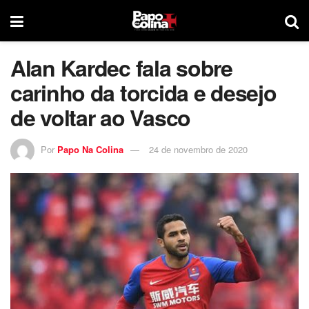
Alan Kardec fala sobre
carinho da torcida e desejo
de voltar ao Vasco
Por
Papo Na Colina
24 de novembro de 2020