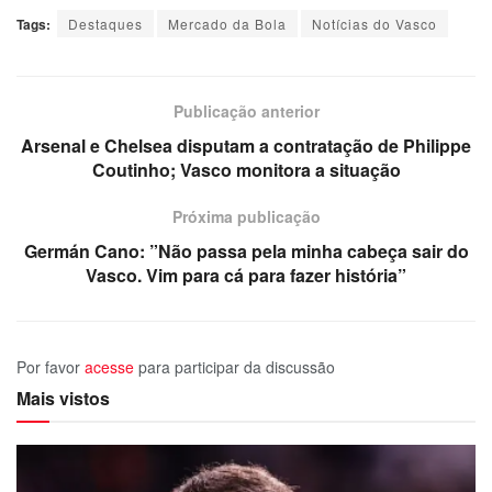
Tags:
Destaques
Mercado da Bola
Notícias do Vasco
Publicação anterior
Arsenal e Chelsea disputam a contratação de Philippe
Coutinho; Vasco monitora a situação
Próxima publicação
Germán Cano: ”Não passa pela minha cabeça sair do
Vasco. Vim para cá para fazer história”
Por favor
acesse
para participar da discussão
Mais vistos