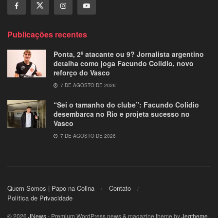
Publicações recentes
Ponta, 2º atacante ou 9? Jornalista argentino
detalha como joga Facundo Colidio, novo
reforço do Vasco
7 DE AGOSTO DE 2026
“Sei o tamanho do clube”: Facundo Colidio
desembarca no Rio e projeta sucesso no
Vasco
7 DE AGOSTO DE 2026
Quem Somos | Papo na Colina
Contato
Política de Privacidade
© 2026
JNews
- Premium WordPress news & magazine theme by
Jegtheme
.