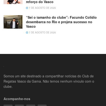
reforço do Vasco
7 DE AGOSTO DE 2026
“Sei o tamanho do clube”: Facundo Colidio
desembarca no Rio e projeta sucesso no
Vasco
7 DE AGOSTO DE 2026
Somos um site destinado a compartilhar notícias do Club de
Regatas Vasco da Gama. Não temos nenhum vínculo com o
clube.
Acompanhe-nos