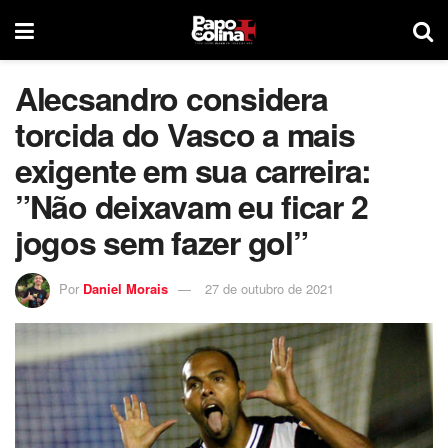
Alecsandro considera
torcida do Vasco a mais
exigente em sua carreira:
”Não deixavam eu ficar 2
jogos sem fazer gol”
Por
Daniel Morais
27 de outubro de 2021