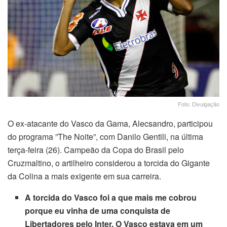
Foto: Divulgação
O ex-atacante do Vasco da Gama, Alecsandro, participou
do programa ”The Noite”, com Danilo Gentili, na última
terça-feira (26). Campeão da Copa do Brasil pelo
Cruzmaltino, o artilheiro considerou a torcida do Gigante
da Colina a mais exigente em sua carreira.
A torcida do Vasco foi a que mais me cobrou
porque eu vinha de uma conquista de
Libertadores pelo Inter. O Vasco estava em um