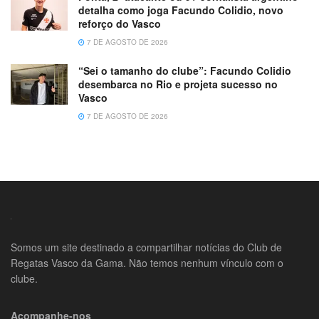
detalha como joga Facundo Colidio, novo
reforço do Vasco
7 DE AGOSTO DE 2026
“Sei o tamanho do clube”: Facundo Colidio
desembarca no Rio e projeta sucesso no
Vasco
7 DE AGOSTO DE 2026
Somos um site destinado a compartilhar notícias do Club de
Regatas Vasco da Gama. Não temos nenhum vínculo com o
clube.
Acompanhe-nos