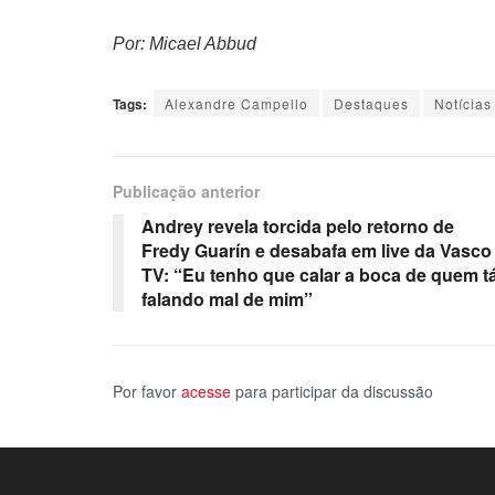
Por: Micael Abbud
Tags:
Alexandre Campello
Destaques
Notícias
Publicação anterior
Andrey revela torcida pelo retorno de
Fredy Guarín e desabafa em live da Vasco
TV: “Eu tenho que calar a boca de quem t
falando mal de mim”
Por favor
acesse
para participar da discussão