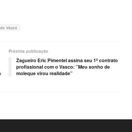
 do Vasco
Próxima publicação
Zagueiro Eric Pimentel assina seu 1º contrato
profissional com o Vasco: ”Meu sonho de
á
moleque virou realidade”