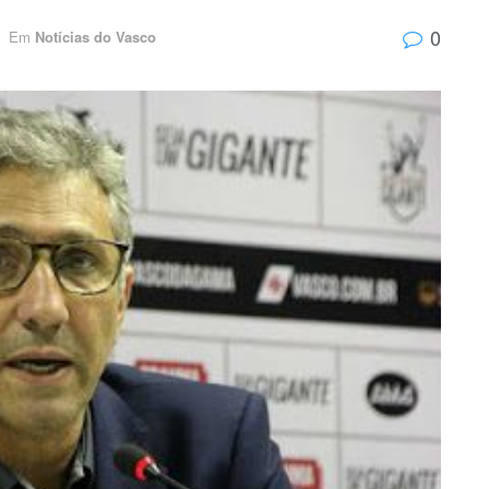
0
Em
Notícias do Vasco