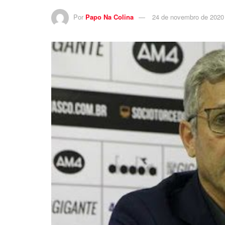
Por
Papo Na Colina
24 de novembro de 2020