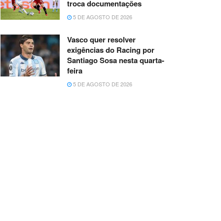
troca documentações
5 DE AGOSTO DE 2026
Vasco quer resolver
exigências do Racing por
Santiago Sosa nesta quarta-
feira
5 DE AGOSTO DE 2026