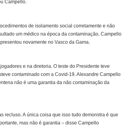
cou Campello.
rocedimentos de isolamento social corretamente e não
sultado um médico na época da contaminação, Campello
 apresentou novamente no Vasco da Gama.
jogadores e na diretoria. O teste do Presidente teve
 esteve contaminado com a Covid-19. Alexandre Campello
rentena não é uma garantia da não contaminação da
s recluso. A única coisa que isso tudo demonstra é que
mportante, mas não é garantia – disse Campello