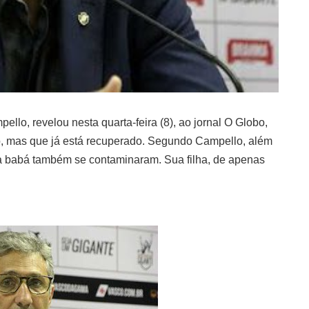
lo, revelou nesta quarta-feira (8), ao jornal O Globo,
ço, mas que já está recuperado. Segundo Campello, além
a babá também se contaminaram. Sua filha, de apenas