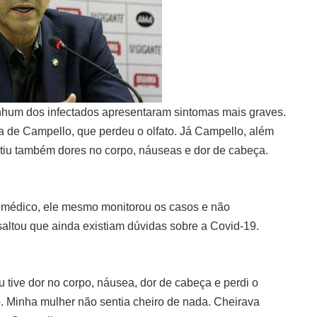
nhum dos infectados apresentaram sintomas mais graves.
sa de Campello, que perdeu o olfato. Já Campello, além
tiu também dores no corpo, náuseas e dor de cabeça.
er médico, ele mesmo monitorou os casos e não
altou que ainda existiam dúvidas sobre a Covid-19.
u tive dor no corpo, náusea, dor de cabeça e perdi o
co. Minha mulher não sentia cheiro de nada. Cheirava