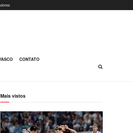
adores
 VASCO
CONTATO
Mais vistos