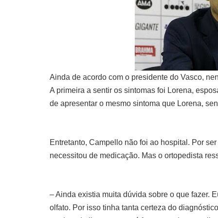
Ainda de acordo com o presidente do Vasco, ne
A primeira a sentir os sintomas foi Lorena, espo
de apresentar o mesmo sintoma que Lorena, sen
Entretanto, Campello não foi ao hospital. Por s
necessitou de medicação. Mas o ortopedista ress
– Ainda existia muita dúvida sobre o que fazer. E
olfato. Por isso tinha tanta certeza do diagnósti