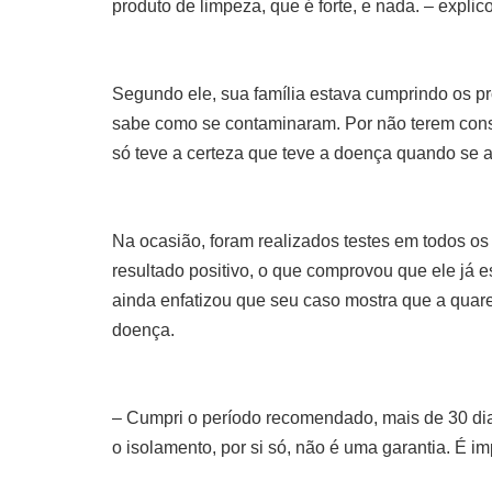
produto de limpeza, que é forte, e nada. – expli
Segundo ele, sua família estava cumprindo os p
sabe como se contaminaram. Por não terem con
só teve a certeza que teve a doença quando se
Na ocasião, foram realizados testes em todos os 
resultado positivo, o que comprovou que ele já
ainda enfatizou que seu caso mostra que a qua
doença.
– Cumpri o período recomendado, mais de 30 dia
o isolamento, por si só, não é uma garantia. É i