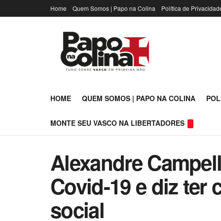
Home
Quem Somos | Papo na Colina
Política de Privacidad
HOME
QUEM SOMOS | PAPO NA COLINA
POL
MONTE SEU VASCO NA LIBERTADORES
Alexandre Campello
Covid-19 e diz ter
social