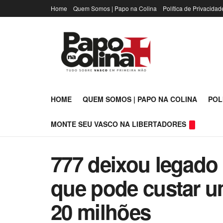
Home
Quem Somos | Papo na Colina
Política de Privacidad
HOME
QUEM SOMOS | PAPO NA COLINA
POL
MONTE SEU VASCO NA LIBERTADORES
777 deixou legado
que pode custar u
20 milhões