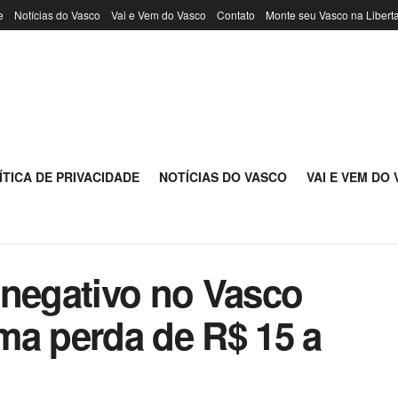
e
Notícias do Vasco
Vai e Vem do Vasco
Contato
Monte seu Vasco na Libert
ÍTICA DE PRIVACIDADE
NOTÍCIAS DO VASCO
VAI E VEM DO
 negativo no Vasco
ma perda de R$ 15 a