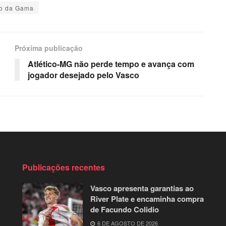
o da Gama
Próxima publicação
Atlético-MG não perde tempo e avança com
jogador desejado pelo Vasco
Publicações recentes
Vasco apresenta garantias ao
River Plate e encaminha compra
de Facundo Colidio
6 DE AGOSTO DE 2026