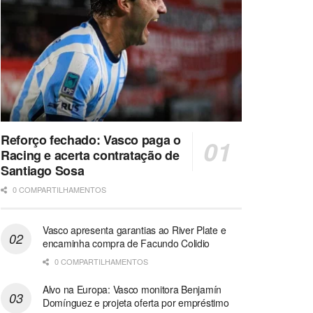
Reforço fechado: Vasco paga o
Racing e acerta contratação de
Santiago Sosa
0 COMPARTILHAMENTOS
Vasco apresenta garantias ao River Plate e
encaminha compra de Facundo Colidio
0 COMPARTILHAMENTOS
Alvo na Europa: Vasco monitora Benjamín
Domínguez e projeta oferta por empréstimo