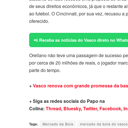
de seus direitos econômicos, já que o restante a
ao futebol. O Cincinnati, por sua vez, recusou a 
oferecido.
📲
Receba as notícias do Vasco direto no What
Orellano não teve uma passagem de sucesso pe
por cerca de 20 milhões de reais, o jogador mar
parte do tempo.
+
Vasco renova com grande promessa da base
+ Siga as redes sociais do Papo na
Colina:
Thread
,
Bluesky
,
Twitter
,
Facebook
,
I
Tags:
Mercado da Bola
mercado da bola do vasco