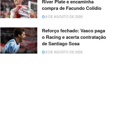
River Plate e encaminha
compra de Facundo Colidio
6 DE AGOSTO DE 2026
Reforço fechado: Vasco paga
o Racing e acerta contratação
de Santiago Sosa
6 DE AGOSTO DE 2026