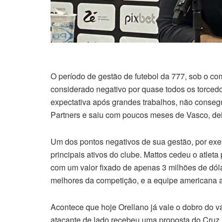
O período de gestão de futebol da 777, sob o c
considerado negativo por quase todos os torcedo
expectativa após grandes trabalhos, não conse
Partners e saiu com poucos meses de Vasco, de
Um dos pontos negativos de sua gestão, por exe
principais ativos do clube. Mattos cedeu o atlet
com um valor fixado de apenas 3 milhões de dól
melhores da competição, e a equipe americana
Acontece que hoje Orellano já vale o dobro do v
atacante de lado recebeu uma proposta do Cruz 