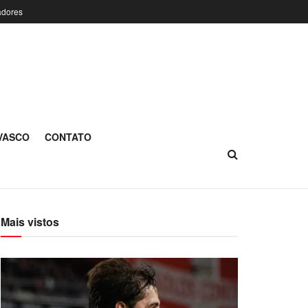
adores
 VASCO
CONTATO
Mais vistos