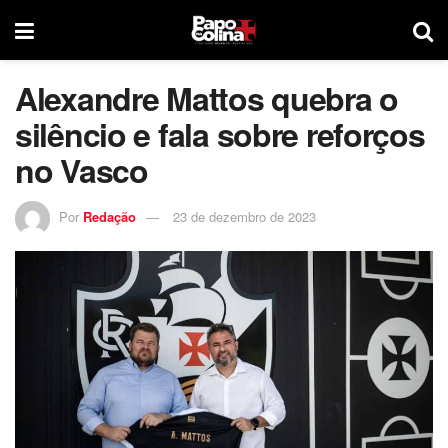
Alexandre Mattos quebra o
silêncio e fala sobre reforços
no Vasco
Por
Redação
23 de dezembro de 2023