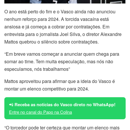
O ano está perto do fim e o Vasco ainda não anunciou
nenhum reforço para 2024. A torcida vascaína está
ansiosa e já começa a cobrar por contratações. Em
entrevista para o jornalista Joel Silva, o diretor Alexandre
Mattos quebrou o silêncio sobre contratações.
“Em breve vamos começar a anunciar quem chega para
somar ao time. Tem muita especulação, mas nós não
especulamos, nós trabalhamos”
Mattos aproveitou para afirmar que a ideia do Vasco é
montar um elenco competitivo para 2024.
📲
Receba as notícias do Vasco direto no WhatsApp!
Entre no canal do Papo na Colina
“O torcedor pode ter certeza que montar um elenco mais