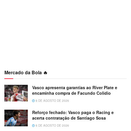
Mercado da Bola 🔥
Vasco apresenta garantias ao River Plate e
encaminha compra de Facundo Colidio
6 DE AGOSTO DE 2026
Reforço fechado: Vasco paga o Racing e
acerta contratação de Santiago Sosa
6 DE AGOSTO DE 2026