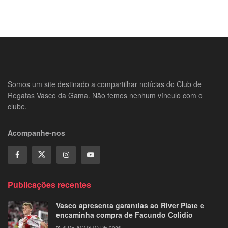
Somos um site destinado a compartilhar notícias do Club de
Regatas Vasco da Gama. Não temos nenhum vínculo com o
clube.
Acompanhe-nos
Publicações recentes
Vasco apresenta garantias ao River Plate e
encaminha compra de Facundo Colidio
6 DE AGOSTO DE 2026