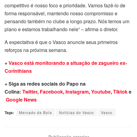
competitivo é nosso foco e prioridade. Vamos fazê-lo de
forma responsável, mantendo nosso compromisso e
pensando também no clube a longo prazo. Nós temos um
plano e estamos trabalhando nele” – afirma o diretor.
A expectativa é que o Vasco anuncie seus primeiros
reforços na próxima semana.
+
Vasco está monitorando a situação de zagueiro ex-
Corinthians
+ Siga as redes sociais do Papo na
Colina:
Twitter
,
Facebook
,
Instagram
,
Youtube
,
Tiktok
e
Google News
Tags:
Mercado da Bola
Notícias do Vasco
Vasco
Publicação anterior