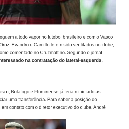
guem a todo vapor no futebol brasileiro e com o Vasco
roz, Evandro e Camillo terem sido ventilados no clube,
u nome comentado no Cruzmaltino. Segundo o jornal
interessado na contratação do lateral-esquerda,
sco, Botafogo e Fluminense já teriam iniciado as
iar uma transferência. Para saber a posição do
 em contato com o diretor executivo do clube, André