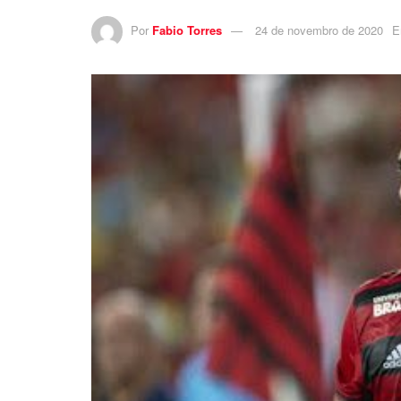
Por
Fabio Torres
24 de novembro de 2020
E