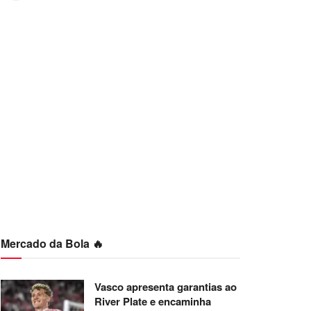
Mercado da Bola 🔥
Vasco apresenta garantias ao
River Plate e encaminha