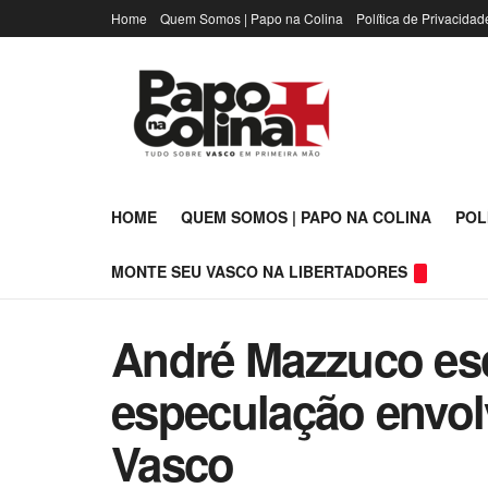
Home
Quem Somos | Papo na Colina
Política de Privacidad
HOME
QUEM SOMOS | PAPO NA COLINA
POL
MONTE SEU VASCO NA LIBERTADORES
André Mazzuco esc
especulação envo
Vasco