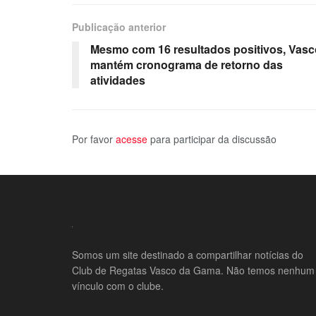
Publicação anterior
Mesmo com 16 resultados positivos, Vasc
mantém cronograma de retorno das
atividades
Por favor
acesse
para participar da discussão
Somos um site destinado a compartilhar notícias do
Club de Regatas Vasco da Gama. Não temos nenhum
vínculo com o clube.