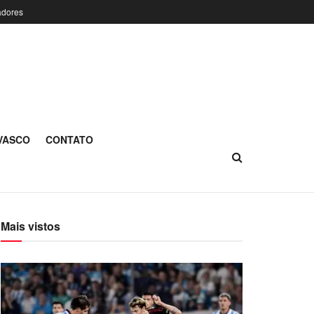
adores
 VASCO
CONTATO
Mais vistos