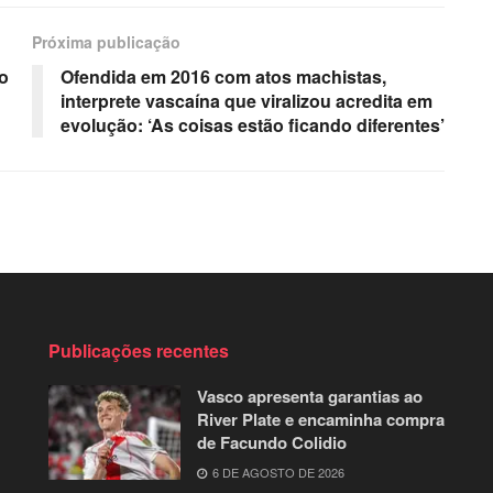
Próxima publicação
o
Ofendida em 2016 com atos machistas,
interprete vascaína que viralizou acredita em
evolução: ‘As coisas estão ficando diferentes’
Publicações recentes
Vasco apresenta garantias ao
River Plate e encaminha compra
de Facundo Colidio
6 DE AGOSTO DE 2026