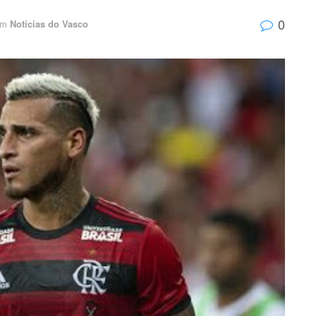
0
m
Notícias do Vasco