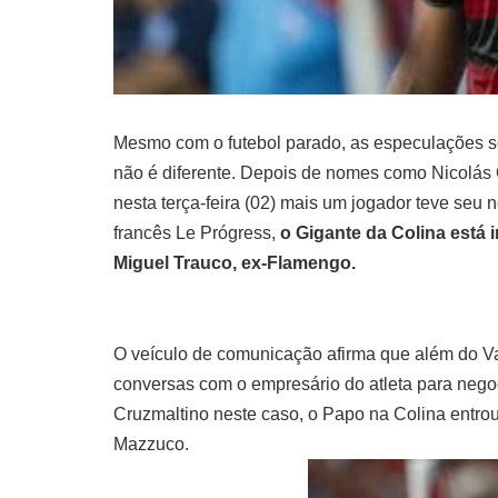
Mesmo com o futebol parado, as especulações se
não é diferente. Depois de nomes como Nicolás O
nesta terça-feira (02) mais um jogador teve se
francês Le Prógress,
o Gigante da Colina está 
Miguel Trauco, ex-Flamengo.
O veículo de comunicação afirma que além do Va
conversas com o empresário do atleta para negoc
Cruzmaltino neste caso, o Papo na Colina entrou
Mazzuco.