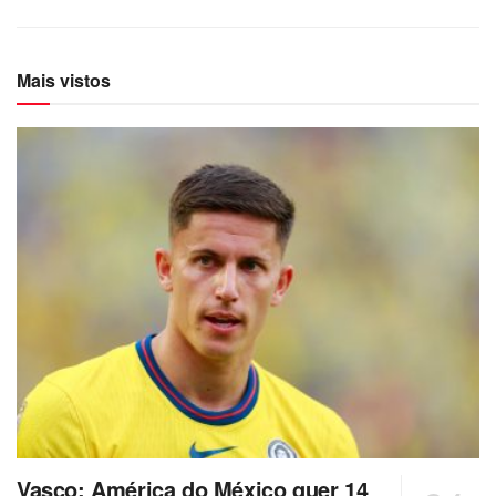
Mais vistos
Vasco: América do México quer 14