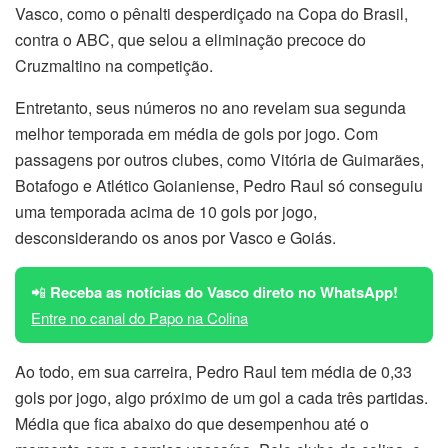
Vasco, como o pênalti desperdiçado na Copa do Brasil,
contra o ABC, que selou a eliminação precoce do
Cruzmaltino na competição.
Entretanto, seus números no ano revelam sua segunda
melhor temporada em média de gols por jogo. Com
passagens por outros clubes, como Vitória de Guimarães,
Botafogo e Atlético Goianiense, Pedro Raul só conseguiu
uma temporada acima de 10 gols por jogo,
desconsiderando os anos por Vasco e Goiás.
📲
Receba as notícias do Vasco direto no WhatsApp!
Entre no canal do Papo na Colina
Ao todo, em sua carreira, Pedro Raul tem média de 0,33
gols por jogo, algo próximo de um gol a cada três partidas.
Média que fica abaixo do que desempenhou até o