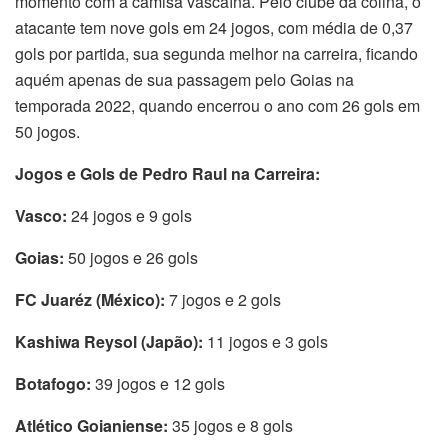
momento com a camisa vascaína. Pelo clube da colina, o
atacante tem nove gols em 24 jogos, com média de 0,37
gols por partida, sua segunda melhor na carreira, ficando
aquém apenas de sua passagem pelo Goias na
temporada 2022, quando encerrou o ano com 26 gols em
50 jogos.
Jogos e Gols de Pedro Raul na Carreira:
Vasco:
24 jogos e 9 gols
Goias:
50 jogos e 26 gols
FC Juaréz (México):
7 jogos e 2 gols
Kashiwa Reysol (Japão):
11 jogos e 3 gols
Botafogo:
39 jogos e 12 gols
Atlético Goianiense:
35 jogos e 8 gols