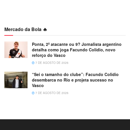
Mercado da Bola 🔥
Ponta, 2º atacante ou 9? Jornalista argentino
detalha como joga Facundo Colidio, novo
reforço do Vasco
7 DE AGOSTO DE 2026
“Sei o tamanho do clube”: Facundo Colidio
desembarca no Rio e projeta sucesso no
Vasco
7 DE AGOSTO DE 2026