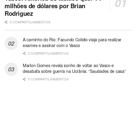
milhões de dólares por Brian
Rodriguez
0 COMPARTILHAMENTOS
A caminho do Rio: Facundo Colidio viaja para realizar
exames e assinar com o Vasco
0 COMPARTILHAMENTOS
Marlon Gomes revela sonho de voltar ao Vasco e
desabafa sobre guerra na Ucrânia: “Saudades de casa”
0 COMPARTILHAMENTOS