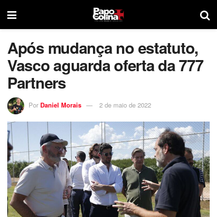
Após mudança no estatuto,
Vasco aguarda oferta da 777
Partners
Por
Daniel Morais
2 de maio de 2022