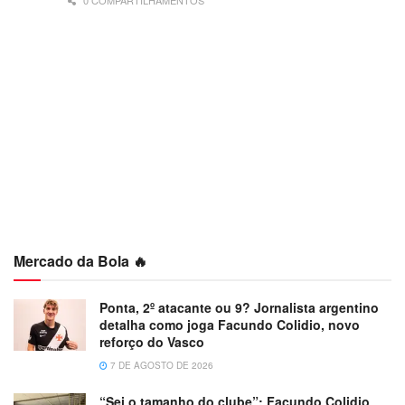
0 COMPARTILHAMENTOS
Mercado da Bola 🔥
Ponta, 2º atacante ou 9? Jornalista argentino
detalha como joga Facundo Colidio, novo
reforço do Vasco
7 DE AGOSTO DE 2026
“Sei o tamanho do clube”: Facundo Colidio