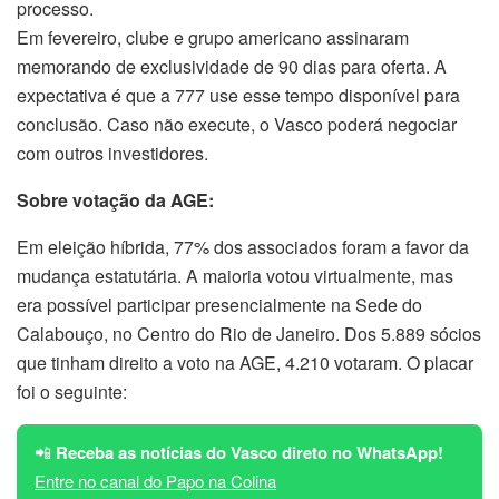
processo.
Em fevereiro, clube e grupo americano assinaram
memorando de exclusividade de 90 dias para oferta. A
expectativa é que a 777 use esse tempo disponível para
conclusão. Caso não execute, o Vasco poderá negociar
com outros investidores.
Sobre votação da AGE:
Em eleição híbrida, 77% dos associados foram a favor da
mudança estatutária. A maioria votou virtualmente, mas
era possível participar presencialmente na Sede do
Calabouço, no Centro do Rio de Janeiro. Dos 5.889 sócios
que tinham direito a voto na AGE, 4.210 votaram. O placar
foi o seguinte:
📲
Receba as notícias do Vasco direto no WhatsApp!
Entre no canal do Papo na Colina