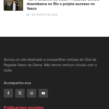
desembarca no Rio e projeta sucesso no
Vasco
7 DE AGOSTO DE 2026
Somos um site destinado a compartilhar notícias do Club de
Regatas Vasco da Gama. Não temos nenhum vínculo com o
clube.
Acompanhe-nos
Publicações recentes