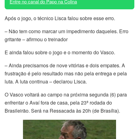
Entre no canal do Papo na Colina
Após o jogo, o técnico Lisca falou sobre esse erro.
– Não tem como marcar um impedimento daqueles. Erro
gritante – afirmou o treinador
E ainda falou sobre o jogo e o momento do Vasco.
– Ainda precisamos de nove vitórias e dois empates. A
frustração é pelo resultado mas não pela entrega e pela
luta. A luta continua – declarou Lisca.
O Vasco voltará ao campo na próxima segunda (6) para
enfrentar o Avaí fora de casa, pela 23ª rodada do
Brasileirão. Será na Ressacada às 20h (de Brasília).