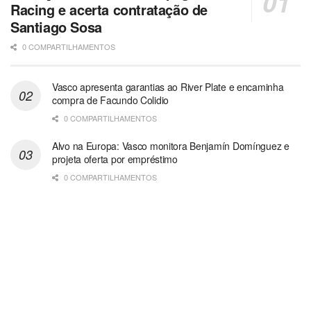
Racing e acerta contratação de
Santiago Sosa
0 COMPARTILHAMENTOS
Vasco apresenta garantias ao River Plate e encaminha
compra de Facundo Colidio
0 COMPARTILHAMENTOS
Alvo na Europa: Vasco monitora Benjamín Domínguez e
projeta oferta por empréstimo
0 COMPARTILHAMENTOS