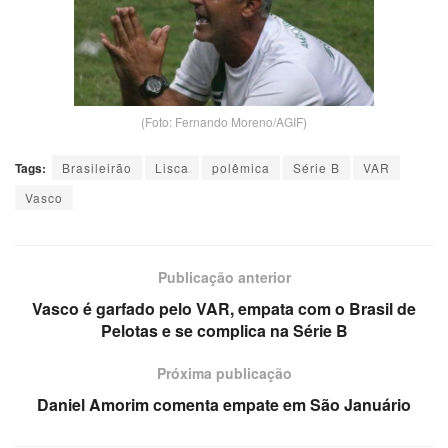
(Foto: Fernando Moreno/AGIF)
Tags:
Brasileirão
Lisca
polêmica
Série B
VAR
Vasco
Publicação anterior
Vasco é garfado pelo VAR, empata com o Brasil de
Pelotas e se complica na Série B
Próxima publicação
Daniel Amorim comenta empate em São Januário