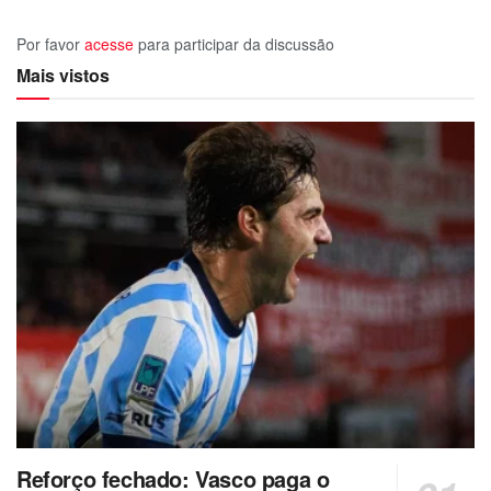
Por favor
acesse
para participar da discussão
Mais vistos
Reforço fechado: Vasco paga o