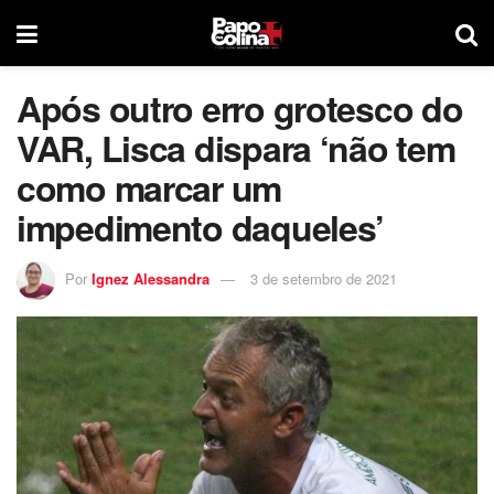
Após outro erro grotesco do
VAR, Lisca dispara ‘não tem
como marcar um
impedimento daqueles’
Por
Ignez Alessandra
3 de setembro de 2021