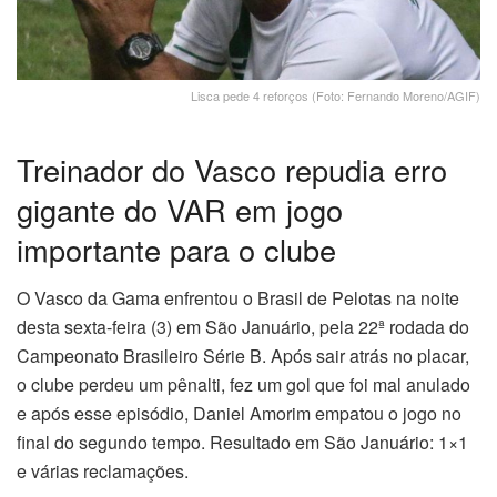
Lisca pede 4 reforços (Foto: Fernando Moreno/AGIF)
Treinador do Vasco repudia erro
gigante do VAR em jogo
importante para o clube
O Vasco da Gama enfrentou o Brasil de Pelotas na noite
desta sexta-feira (3) em São Januário, pela 22ª rodada do
Campeonato Brasileiro Série B. Após sair atrás no placar,
o clube perdeu um pênalti, fez um gol que foi mal anulado
e após esse episódio, Daniel Amorim empatou o jogo no
final do segundo tempo. Resultado em São Januário: 1×1
e várias reclamações.