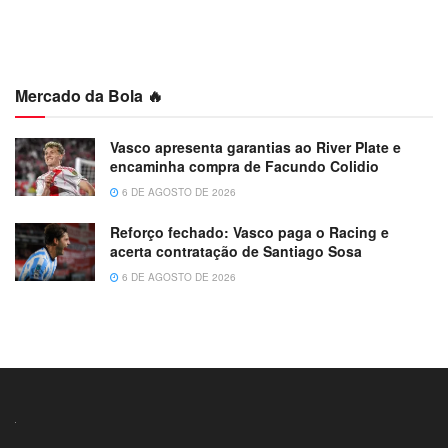
Mercado da Bola 🔥
Vasco apresenta garantias ao River Plate e
encaminha compra de Facundo Colidio
6 DE AGOSTO DE 2026
Reforço fechado: Vasco paga o Racing e
acerta contratação de Santiago Sosa
6 DE AGOSTO DE 2026