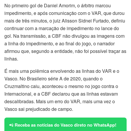
No primeiro gol de Daniel Amorim, o árbitro marcou
impedimento, e após comunicação com o VAR, que durou
mais de três minutos, o juiz Alisson Sidnei Furtado, definiu
continuar com a marcação de impedimento no lance do
gol. Na transmissão, a CBF não divulgou as imagens com
a linha do impedimento, e ao final do jogo, o narrador
afirmou que, segundo a entidade, não foi possível traçar as
linhas.
É mais uma polêmica envolvendo as linhas do VAR e o
Vasco. No Brasileiro série A de 2020, quando o
Cruzmaltino caiu, aconteceu o mesmo no jogo contra o
Internacional, e a CBF declarou que as linhas estavam
descalibradas. Mais um erro do VAR, mais uma vez o
Vasco sai prejudicado de campo.
📲
Receba as notícias do Vasco direto no WhatsApp!