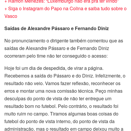
+ Ramon Menezes: “Luxemburgo não era pra ter vindo”
+ Siga o Instagram do Papo na Colina e saiba tudo sobre o
Vasco
Saídas de Alexandre Pássaro e Fernando Diniz
No pronunciamento o dirigente também comentou que as
saídas de Alexandre Pássaro e de Fernando Diniz
ocorreram pelo time não ter conseguido o acesso:
Hoje foi um dia de despedida, de virar a página.
Recebemos a saída do Pássaro e do Diniz. Infelizmente, o
resultado não veio. Vamos fazer reflexão, reconhecer os
erros e montar uma nova comissão técnica. Peço minhas
desculpas do ponto de vista de não ter entregue um
resultado bom no futebol. Pelo contrário, o resultado foi
muito ruim no campo. Tiramos algumas boas coisas do
futebol do ponto de vista interno, do ponto de vista da
administração, mas o resultado em campo deixou muito a