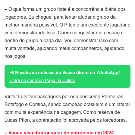
– O que forma um grupo forte é a concorrência diária dos
jogadores. Eu cheguei para tentar ajudar o grupo da
melhor maneira possível. O Piton é um excelente jogador e
vem demonstrando isso. Quero conquistar meu espaço
dentro do grupo a cada dia. Vou demonstrar isso com
muita vontade, ajudando meus companheiros, ajudando
nos jogos.
📲
Receba as notícias do Vasco direto no WhatsApp!
Entre no canal do Papo na Colina
Victor Luís tem passagens por equipes como Palmeiras,
Botafogo e Coritiba, sendo campeão brasileiro e um lateral
com muita experiência na bagagem. Como reserva de
Lucas Piton, a contratação foi aprovada pelos torcedores.
+
Vasco visa dobrar valor de patrocínio em 2024