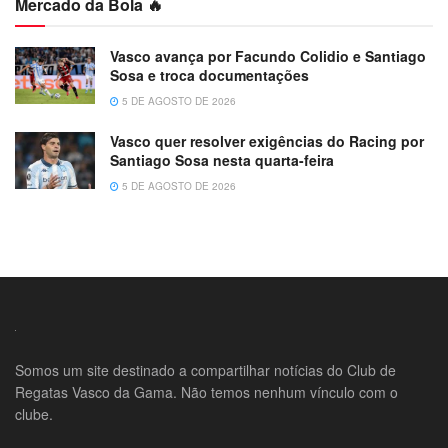
Mercado da Bola 🔥
Vasco avança por Facundo Colidio e Santiago
Sosa e troca documentações
5 DE AGOSTO DE 2026
Vasco quer resolver exigências do Racing por
Santiago Sosa nesta quarta-feira
5 DE AGOSTO DE 2026
Somos um site destinado a compartilhar notícias do Club de
Regatas Vasco da Gama. Não temos nenhum vínculo com o
clube.