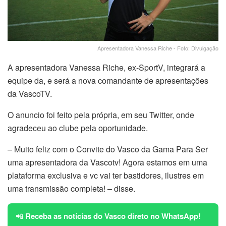
Apresentadora Vanessa Riche - Foto: Divulgação
A apresentadora Vanessa Riche, ex-SportV, integrará a
equipe da, e será a nova comandante de apresentações
da VascoTV.
O anuncio foi feito pela própria, em seu Twitter, onde
agradeceu ao clube pela oportunidade.
– Muito feliz com o Convite do Vasco da Gama Para Ser
uma apresentadora da Vascotv! Agora estamos em uma
plataforma exclusiva e vc vai ter bastidores, ilustres em
uma transmissão completa! – disse.
📲
Receba as notícias do Vasco direto no WhatsApp!