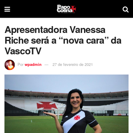
Apresentadora Vanessa
Riche será a “nova cara” da
VascoTV
Por
wpadmin
27 de fevereiro de 2021