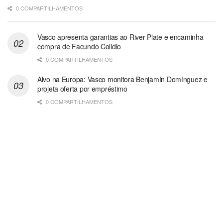
0 COMPARTILHAMENTOS
Vasco apresenta garantias ao River Plate e encaminha
compra de Facundo Colidio
0 COMPARTILHAMENTOS
Alvo na Europa: Vasco monitora Benjamín Domínguez e
projeta oferta por empréstimo
0 COMPARTILHAMENTOS