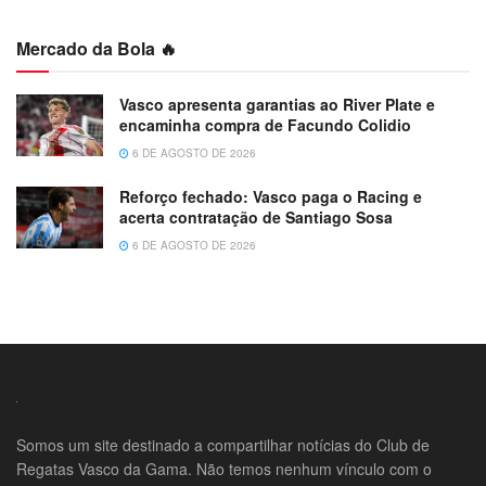
Mercado da Bola 🔥
Vasco apresenta garantias ao River Plate e
encaminha compra de Facundo Colidio
6 DE AGOSTO DE 2026
Reforço fechado: Vasco paga o Racing e
acerta contratação de Santiago Sosa
6 DE AGOSTO DE 2026
Somos um site destinado a compartilhar notícias do Club de
Regatas Vasco da Gama. Não temos nenhum vínculo com o