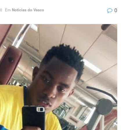
0
20
Em
Notícias do Vasco