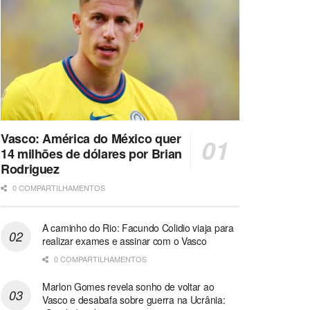
Vasco: América do México quer
14 milhões de dólares por Brian
Rodriguez
0 COMPARTILHAMENTOS
A caminho do Rio: Facundo Colidio viaja para
realizar exames e assinar com o Vasco
0 COMPARTILHAMENTOS
Marlon Gomes revela sonho de voltar ao
Vasco e desabafa sobre guerra na Ucrânia: