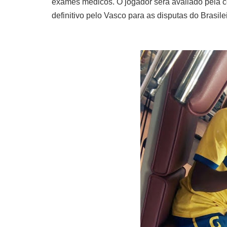
exames médicos. O jogador será avaliado pela c
definitivo pelo Vasco para as disputas do Brasil