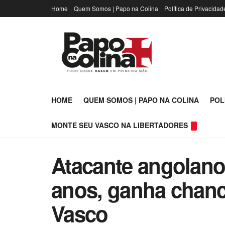
Home
Quem Somos | Papo na Colina
Política de Privacidad
HOME
QUEM SOMOS | PAPO NA COLINA
POL
MONTE SEU VASCO NA LIBERTADORES
Atacante angolano 
anos, ganha chanc
Vasco