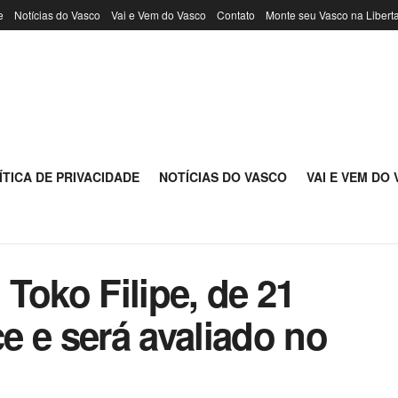
e
Notícias do Vasco
Vai e Vem do Vasco
Contato
Monte seu Vasco na Libert
ÍTICA DE PRIVACIDADE
NOTÍCIAS DO VASCO
VAI E VEM DO
Toko Filipe, de 21
e e será avaliado no