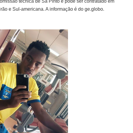
omissão técnica de Sá Pinto e pode ser contratado em
eirão e Sul-americana. A informação é do ge.globo.