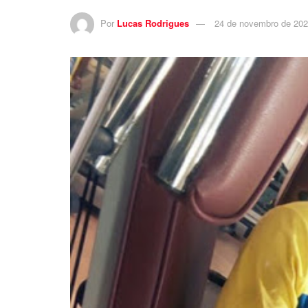
Por
Lucas Rodrigues
24 de novembro de 20