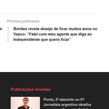
Próxima publicação
de
Benítez revela desejo de ficar muitos anos no
Vasco: “Falei com meu agente que diga ao
Independiente que quero ficar”
Publicações recentes
Ponta, 2º atacante ou 9?
Jornalista argentino detalha