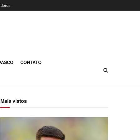
adores
 VASCO
CONTATO
Mais vistos