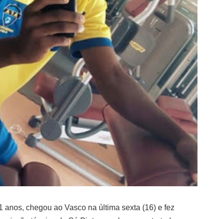
1 anos, chegou ao Vasco na última sexta (16) e fez