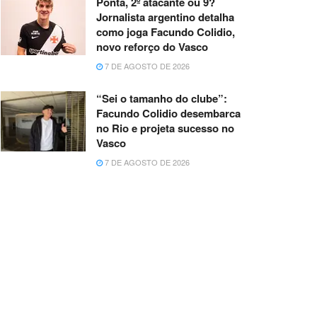
Ponta, 2º atacante ou 9?
Jornalista argentino detalha
como joga Facundo Colidio,
novo reforço do Vasco
7 DE AGOSTO DE 2026
“Sei o tamanho do clube”:
Facundo Colidio desembarca
no Rio e projeta sucesso no
Vasco
7 DE AGOSTO DE 2026