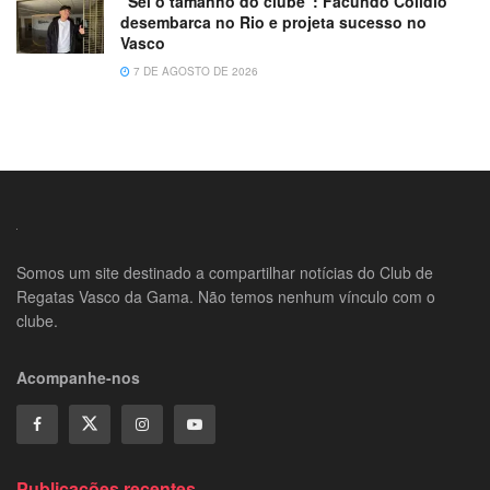
“Sei o tamanho do clube”: Facundo Colidio
desembarca no Rio e projeta sucesso no
Vasco
7 DE AGOSTO DE 2026
Somos um site destinado a compartilhar notícias do Club de
Regatas Vasco da Gama. Não temos nenhum vínculo com o
clube.
Acompanhe-nos
Publicações recentes