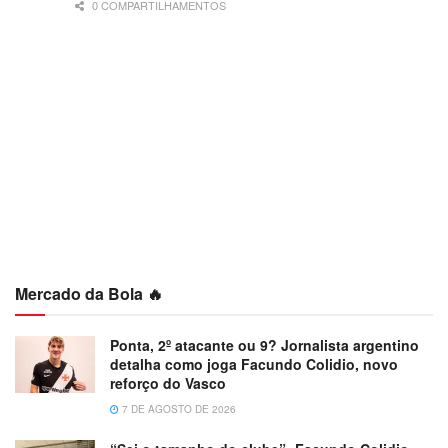
0 COMPARTILHAMENTOS
Mercado da Bola 🔥
Ponta, 2º atacante ou 9? Jornalista argentino
detalha como joga Facundo Colidio, novo
reforço do Vasco
7 DE AGOSTO DE 2026