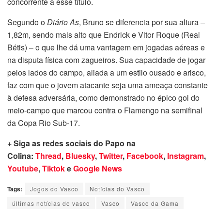
concorrente a esse título.
Segundo o
Diário As
, Bruno se diferencia por sua altura –
1,82m, sendo mais alto que Endrick e Vitor Roque (Real
Bétis) – o que lhe dá uma vantagem em jogadas aéreas e
na disputa física com zagueiros. Sua capacidade de jogar
pelos lados do campo, aliada a um estilo ousado e arisco,
faz com que o jovem atacante seja uma ameaça constante
à defesa adversária, como demonstrado no épico gol do
meio-campo que marcou contra o Flamengo na semifinal
da Copa Rio Sub-17.
+ Siga as redes sociais do Papo na
Colina:
Thread
,
Bluesky
,
Twitter
,
Facebook
,
Instagram
,
Youtube
,
Tiktok
e
Google News
Tags:
Jogos do Vasco
Notícias do Vasco
últimas notícias do vasco
Vasco
Vasco da Gama