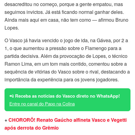
desacreditou no começo, porque a gente empatou, mas
seguimos invictos. Já está ficando normal ganhar deles.
Ainda mais aqui em casa, não tem como — afirmou Bruno
Lopes.
O Vasco já havia vencido o jogo de ida, na Gávea, por 2 a
1, o que aumentou a pressão sobre o Flamengo para a
partida decisiva. Além da provocação de Lopes, o técnico
Ramon Lima, em um tom mais contido, comentou sobre a
sequência de vitórias do Vasco sobre o rival, destacando a
importância da experiência para os jovens jogadores.
📲
Receba as notícias do Vasco direto no WhatsApp!
Entre no canal do Papo na Colina
+
CHORORÔ! Renato Gaúcho alfineta Vasco e Vegetti
após derrota do Grêmio