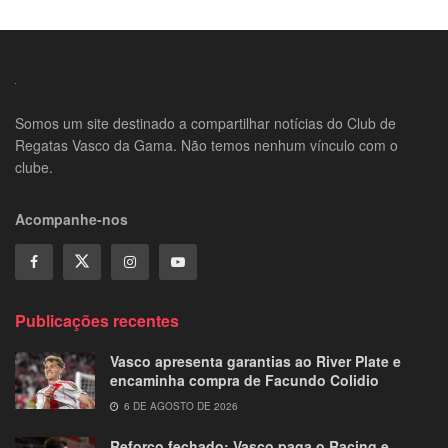
Somos um site destinado a compartilhar notícias do Club de
Regatas Vasco da Gama. Não temos nenhum vínculo com o
clube.
Acompanhe-nos
Publicações recentes
Vasco apresenta garantias ao River Plate e
encaminha compra de Facundo Colidio
6 DE AGOSTO DE 2026
Reforço fechado: Vasco paga o Racing e