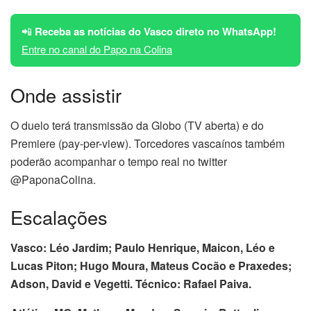
📲
Receba as notícias do Vasco direto no WhatsApp!
Entre no canal do Papo na Colina
Onde assistir
O duelo terá transmissão da Globo (TV aberta) e do
Premiere (pay-per-view). Torcedores vascaínos também
poderão acompanhar o tempo real no twitter
@PaponaColina.
Escalações
Vasco: Léo Jardim; Paulo Henrique, Maicon, Léo e
Lucas Piton; Hugo Moura, Mateus Cocão e Praxedes;
Adson, David e Vegetti. Técnico: Rafael Paiva.