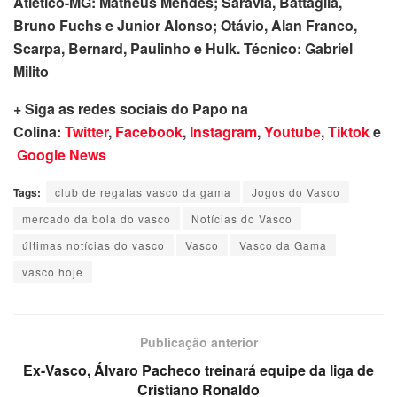
Atlético-MG: Matheus Mendes; Saravia, Battaglia,
Bruno Fuchs e Junior Alonso; Otávio, Alan Franco,
Scarpa, Bernard, Paulinho e Hulk. Técnico: Gabriel
Milito
+ Siga as redes sociais do Papo na
Colina:
Twitter
,
Facebook
,
Instagram
,
Youtube
,
Tiktok
e
Google News
Tags:
club de regatas vasco da gama
Jogos do Vasco
mercado da bola do vasco
Notícias do Vasco
últimas notícias do vasco
Vasco
Vasco da Gama
vasco hoje
Publicação anterior
Ex-Vasco, Álvaro Pacheco treinará equipe da liga de
Cristiano Ronaldo