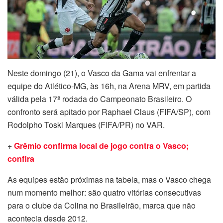
Neste domingo (21), o Vasco da Gama vai enfrentar a
equipe do Atlético-MG, às 16h, na Arena MRV, em partida
válida pela 17ª rodada do Campeonato Brasileiro. O
confronto será apitado por Raphael Claus (FIFA/SP), com
Rodolpho Toski Marques (FIFA/PR) no VAR.
+
Grêmio
confirma local de jogo contra o Vasco;
confira
As equipes estão próximas na tabela, mas o Vasco chega
num momento melhor: são quatro vitórias consecutivas
para o clube da Colina no Brasileirão, marca que não
acontecia desde 2012.