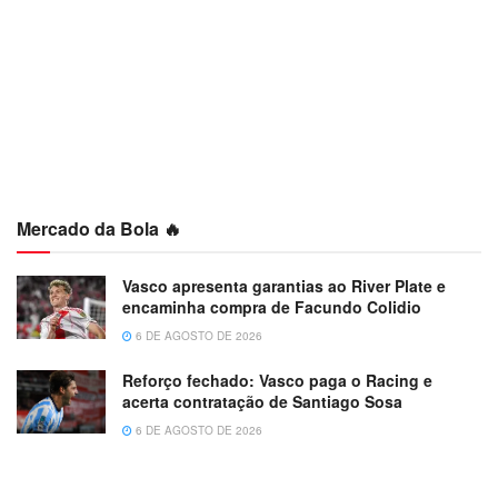
Mercado da Bola 🔥
Vasco apresenta garantias ao River Plate e
encaminha compra de Facundo Colidio
6 DE AGOSTO DE 2026
Reforço fechado: Vasco paga o Racing e
acerta contratação de Santiago Sosa
6 DE AGOSTO DE 2026