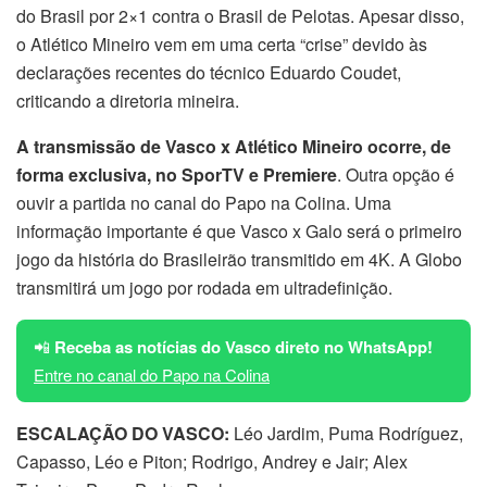
do Brasil por 2×1 contra o Brasil de Pelotas. Apesar disso,
o Atlético Mineiro vem em uma certa “crise” devido às
declarações recentes do técnico Eduardo Coudet,
criticando a diretoria mineira.
A transmissão de Vasco x Atlético Mineiro ocorre, de
forma exclusiva, no SporTV e Premiere
. Outra opção é
ouvir a partida no canal do Papo na Colina. Uma
informação importante é que Vasco x Galo será o primeiro
jogo da história do Brasileirão transmitido em 4K. A Globo
transmitirá um jogo por rodada em ultradefinição.
📲
Receba as notícias do Vasco direto no WhatsApp!
Entre no canal do Papo na Colina
ESCALAÇÃO DO VASCO:
Léo Jardim, Puma Rodríguez,
Capasso, Léo e Piton; Rodrigo, Andrey e Jair; Alex