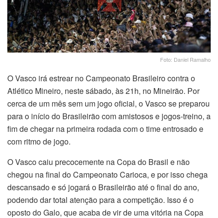
Foto: Daniel Ramalho
O Vasco irá estrear no Campeonato Brasileiro contra o
Atlético Mineiro, neste sábado, às 21h, no Mineirão. Por
cerca de um mês sem um jogo oficial, o Vasco se preparou
para o início do Brasileirão com amistosos e jogos-treino, a
fim de chegar na primeira rodada com o time entrosado e
com ritmo de jogo.
O Vasco caiu precocemente na Copa do Brasil e não
chegou na final do Campeonato Carioca, e por isso chega
descansado e só jogará o Brasileirão até o final do ano,
podendo dar total atenção para a competição. Isso é o
oposto do Galo, que acaba de vir de uma vitória na Copa