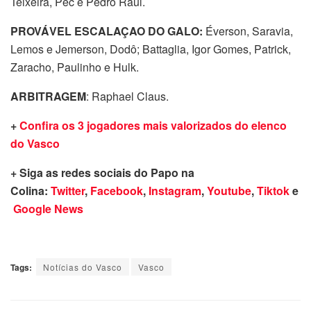
Teixeira, Pec e Pedro Raul.
PROVÁVEL ESCALAÇAO DO GALO:
Éverson, Saravia,
Lemos e Jemerson, Dodô; Battaglia, Igor Gomes, Patrick,
Zaracho, Paulinho e Hulk.
ARBITRAGEM
: Raphael Claus.
+
Confira os 3 jogadores mais valorizados do elenco
do Vasco
+ Siga as redes sociais do Papo na
Colina:
Twitter
,
Facebook
,
Instagram
,
Youtube
,
Tiktok
e
Google News
Tags:
Notícias do Vasco
Vasco