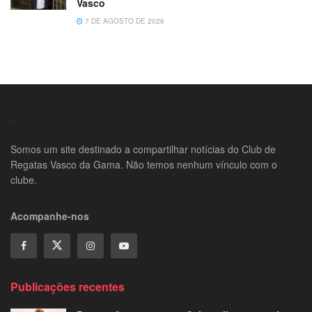
Vasco
7 DE AGOSTO DE 2026
Somos um site destinado a compartilhar notícias do Club de
Regatas Vasco da Gama. Não temos nenhum vínculo com o
clube.
Acompanhe-nos
Publicações recentes