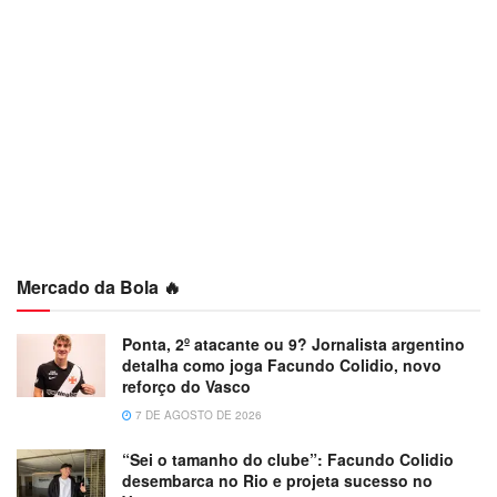
Mercado da Bola 🔥
Ponta, 2º atacante ou 9? Jornalista argentino
detalha como joga Facundo Colidio, novo
reforço do Vasco
7 DE AGOSTO DE 2026
“Sei o tamanho do clube”: Facundo Colidio
desembarca no Rio e projeta sucesso no