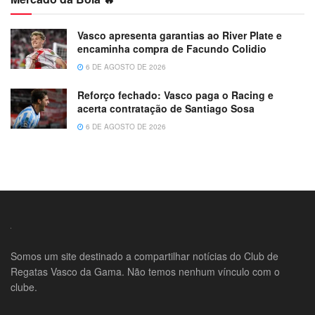
Vasco apresenta garantias ao River Plate e
encaminha compra de Facundo Colidio
6 DE AGOSTO DE 2026
Reforço fechado: Vasco paga o Racing e
acerta contratação de Santiago Sosa
6 DE AGOSTO DE 2026
Somos um site destinado a compartilhar notícias do Club de
Regatas Vasco da Gama. Não temos nenhum vínculo com o
clube.