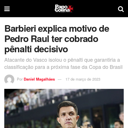
Barbieri explica motivo de
Pedro Raul ter cobrado
pênalti decisivo
Atacante do Vasco isolou o pênalti que garantiria a
classificação para a próxima fase da Copa do Brasil
Por
Daniel Magalhães
17 de março de 2023