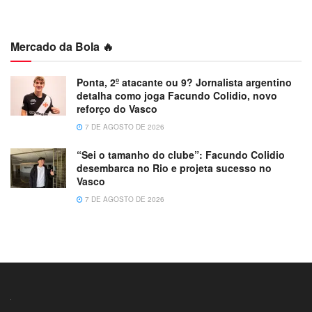
Mercado da Bola 🔥
Ponta, 2º atacante ou 9? Jornalista argentino
detalha como joga Facundo Colidio, novo
reforço do Vasco
7 DE AGOSTO DE 2026
“Sei o tamanho do clube”: Facundo Colidio
desembarca no Rio e projeta sucesso no
Vasco
7 DE AGOSTO DE 2026