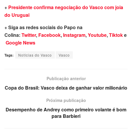
+
Presidente confirma negociação do Vasco com joia
do Uruguai
+ Siga as redes sociais do Papo na
Colina:
Twitter
,
Facebook
,
Instagram
,
Youtube
,
Tiktok
e
Google News
Tags:
Notícias do Vasco
Vasco
Publicação anterior
Copa do Brasil: Vasco deixa de ganhar valor milionário
Próxima publicação
Desempenho de Andrey como primeiro volante é bom
para Barbieri