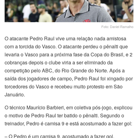
Foto: Daniel Ramalho
O atacante Pedro Raul vive uma relação nada amistosa
com a torcida do Vasco. O atacante perdeu o pênalti que
levaria o Vasco para a próxima fase da Copa do Brasil, e 2
cobranças depois o clube viria a ser eliminado da
competição pelo ABC, do Rio Grande do Norte. Após a
saída dos jogadores de campo, Pedro Raul foi xingado por
torcedores do Vasco e recebeu muito protesto em São
Januário.
O técnico Maurício Barbieri, em coletiva pós-jogo, explicou
o motivo de Pedro Raul ter batido o pênalti. Segundo o
treinador, Pedro é camisa 9 e está acostumado a fazer gol:
– O Pedro é um camisa 9, acostumado a fazer gol.