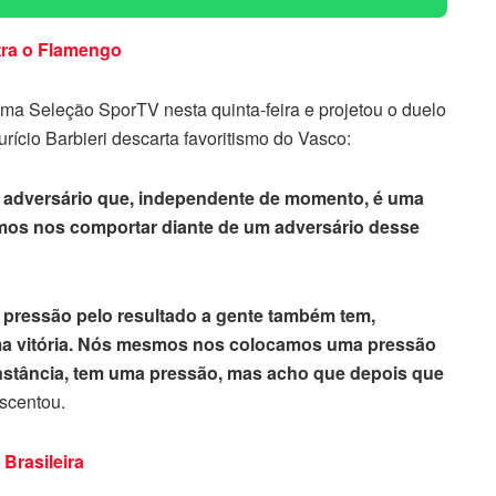
tra o Flamengo
ama Seleção SporTV nesta quinta-feira e projetou o duelo
ício Barbieri descarta favoritismo do Vasco:
 adversário que, independente de momento, é uma
amos nos comportar diante de um adversário desse
a pressão pelo resultado a gente também tem,
ma vitória. Nós mesmos nos colocamos uma pressão
rcunstância, tem uma pressão, mas acho que depois que
escentou.
Brasileira