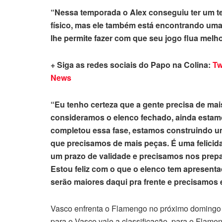
“Nessa temporada o Alex conseguiu ter um t
físico, mas ele também está encontrando uma
lhe permite fazer com que seu jogo flua melh
+ Siga as redes sociais do Papo na Colina:
Tw
News
“Eu tenho certeza que a gente precisa de mai
consideramos o elenco fechado, ainda estam
completou essa fase, estamos construindo u
que precisamos de mais peças. É uma felicid
um prazo de validade e precisamos nos prepara
Estou feliz com o que o elenco tem apresenta
serão maiores daqui pra frente e precisamos
Vasco enfrenta o Flamengo no próximo domingo (
para o Vasco vale a classificação, para o Flameng