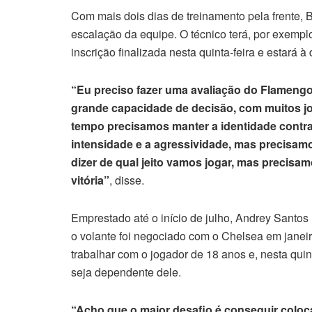
Com mais dois dias de treinamento pela frente, B
escalação da equipe. O técnico terá, por exempl
inscrição finalizada nesta quinta-feira e estará à
“Eu preciso fazer uma avaliação do Flamengo
grande capacidade de decisão, com muitos j
tempo precisamos manter a identidade contra
intensidade e a agressividade, mas precisam
dizer de qual jeito vamos jogar, mas precisam
vitória”
, disse.
Emprestado até o início de julho, Andrey Santos
o volante foi negociado com o Chelsea em janeiro
trabalhar com o jogador de 18 anos e, nesta quin
seja dependente dele.
“Acho que o maior desafio é conseguir coloca