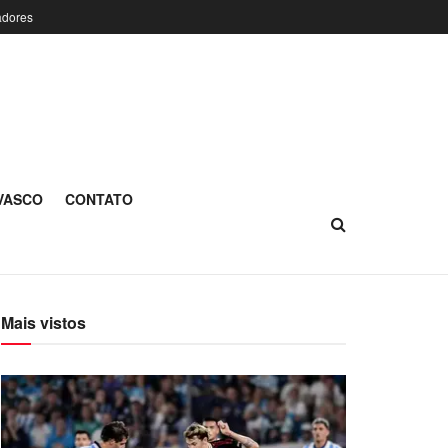
adores
 VASCO
CONTATO
Mais vistos