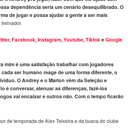
 essa dependência seria um cenário desequilibrado. O
rma de jogar e possa ajudar a gente a ser mais
o treinador.
itter
,
Facebook
,
Instagram
,
Youtube
,
Tiktok
e
Google
a mim é uma satisfação trabalhar com jogadores
 cada ser humano reage de uma forma diferente, o
ivíduo. O Andrey e o Marlon vêm da Seleção e
 é conversar, atenuar as diferenças, fazê-los
ogos vai encaixar e outros não. Com o tempo ficarão
sor de temporada de Alex Teixeira e da busca do clube