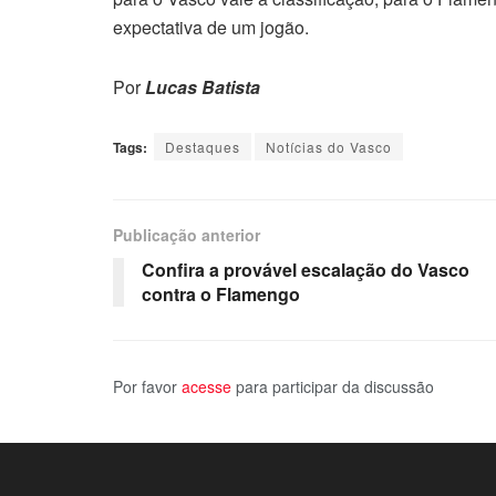
expectativa de um jogão.
Por
Lucas Batista
Tags:
Destaques
Notícias do Vasco
Publicação anterior
Confira a provável escalação do Vasco
contra o Flamengo
Por favor
acesse
para participar da discussão