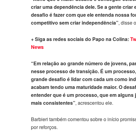
criar uma dependência dele. Se a gente criar
desafio é fazer com que ele entenda nossa fo
competitivo sem criar independência”
, disse 
+ Siga as redes sociais do Papo na Colina:
Tw
News
“Em relação ao grande número de jovens, par
nesse processo de transição. É um processo,
grande desafio é lidar com cada um como ind
acabam tendo uma maturidade maior. O desafio
entender que é um processo, que em alguns j
mais consistentes”
, acrescentou ele.
Barbieri também comentou sobre o início promis
por reforços.