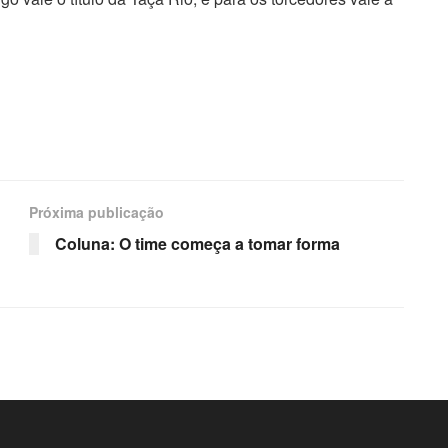
Próxima publicação
Coluna: O time começa a tomar forma