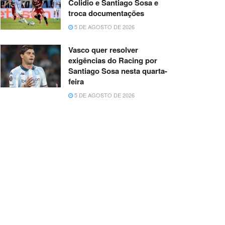
Colidio e Santiago Sosa e
troca documentações
5 DE AGOSTO DE 2026
Vasco quer resolver
exigências do Racing por
Santiago Sosa nesta quarta-
feira
5 DE AGOSTO DE 2026