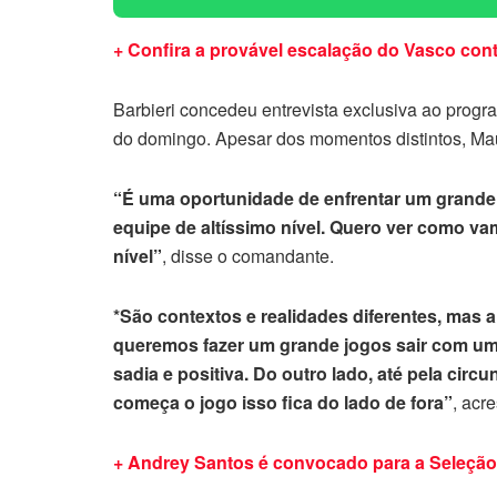
+ Confira a provável escalação do Vasco con
Barbieri concedeu entrevista exclusiva ao progr
do domingo. Apesar dos momentos distintos, Maur
“É uma oportunidade de enfrentar um grande
equipe de altíssimo nível. Quero ver como v
nível”
, disse o comandante.
*São contextos e realidades diferentes, mas 
queremos fazer um grande jogos sair com u
sadia e positiva. Do outro lado, até pela ci
começa o jogo isso fica do lado de fora”
, acr
+ Andrey Santos é convocado para a Seleção 