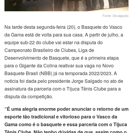
Fonte: Divulgação
Na tarde desta segunda-feira (20), o Basquete do Vasco
da Gama está de volta para sua casa. A partir de julho, a
equipe sub-22 do clube vai estar na disputa do
Campeonato Brasileiro de Clubes, Liga de
Desenvolvimento de Basquete, que é a primeira etapa
para o Gigante da Colina reativar sua vaga no Novo
Basquete Brasil (NBB) já na temporada 2022/2023. A
noticia foi dada pelo presidente Jorge Salgado no ato de
assinatura da parceria com o Tijuca Tênis Clube para a
disputa da competição.
“É uma alegria enorme poder anunciar o retorno de um
esporte tão tradicional e vitorioso para o Vasco da
Gama como é o basquete e essa parceria com o Tijuca
Tênis Clube. Não tenho dúvidas de que, assim como o