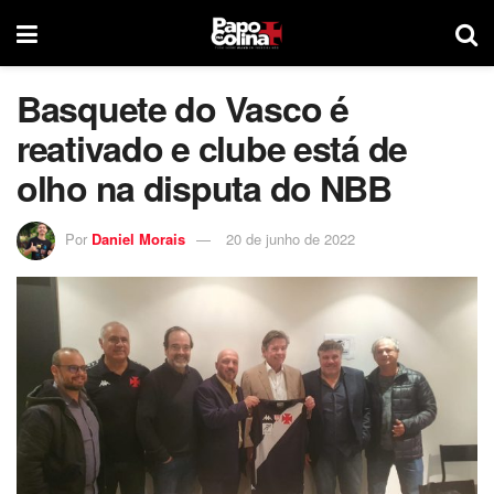
Basquete do Vasco é
reativado e clube está de
olho na disputa do NBB
Por
Daniel Morais
20 de junho de 2022