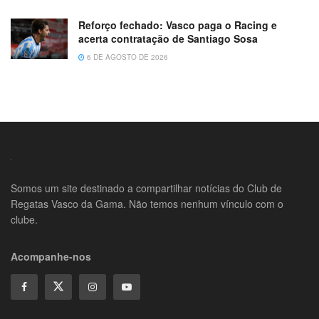
Reforço fechado: Vasco paga o Racing e
acerta contratação de Santiago Sosa
6 DE AGOSTO DE 2026
Somos um site destinado a compartilhar notícias do Club de
Regatas Vasco da Gama. Não temos nenhum vínculo com o
clube.
Acompanhe-nos