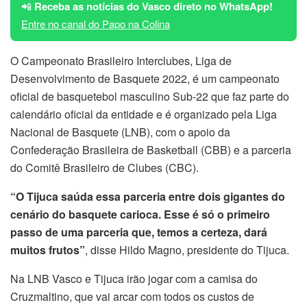
📲
Receba as notícias do Vasco direto no WhatsApp!
Entre no canal do Papo na Colina
O Campeonato Brasileiro Interclubes, Liga de
Desenvolvimento de Basquete 2022, é um campeonato
oficial de basquetebol masculino Sub-22 que faz parte do
calendário oficial da entidade e é organizado pela Liga
Nacional de Basquete (LNB), com o apoio da
Confederação Brasileira de Basketball (CBB) e a parceria
do Comitê Brasileiro de Clubes (CBC).
“O Tijuca saúda essa parceria entre dois gigantes do
cenário do basquete carioca. Esse é só o primeiro
passo de uma parceria que, temos a certeza, dará
muitos frutos”
, disse Hildo Magno, presidente do Tijuca.
Na LNB Vasco e Tijuca irão jogar com a camisa do
Cruzmaltino, que vai arcar com todos os custos de