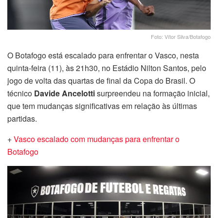
Foto: Vítor Silva/Botafogo
O Botafogo está escalado para enfrentar o Vasco, nesta
quinta-feira (11), às 21h30, no Estádio Nilton Santos, pelo
jogo de volta das quartas de final da Copa do Brasil. O
técnico
Davide Ancelotti
surpreendeu na formação inicial,
que tem mudanças significativas em relação às últimas
partidas.
+
Vasco escalado com mudanças para enfrentar o
Botafogo