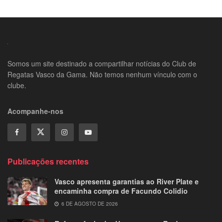
Somos um site destinado a compartilhar notícias do Club de
Regatas Vasco da Gama. Não temos nenhum vínculo com o
clube.
Acompanhe-nos
Publicações recentes
Vasco apresenta garantias ao River Plate e
encaminha compra de Facundo Colidio
6 DE AGOSTO DE 2026