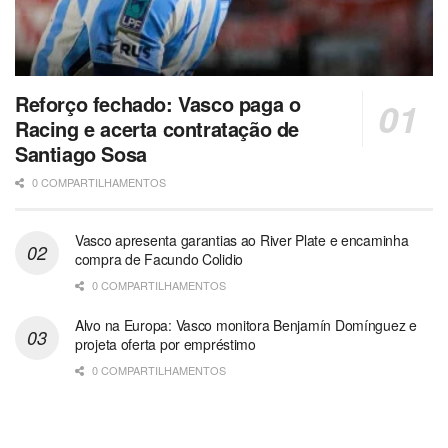
Reforço fechado: Vasco paga o
Racing e acerta contratação de
Santiago Sosa
0 COMPARTILHAMENTOS
Vasco apresenta garantias ao River Plate e encaminha
compra de Facundo Colidio
0 COMPARTILHAMENTOS
Alvo na Europa: Vasco monitora Benjamín Domínguez e
projeta oferta por empréstimo
0 COMPARTILHAMENTOS