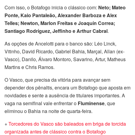
Com isso, o Botafogo inicia o clássico com:
Neto; Mateo
Ponte, Kaio Pantaleão, Alexander Barboza e Alex
Telles; Newton, Marlon Freitas e Joaquín Correa;
Santiago Rodríguez, Jeffinho e Arthur Cabral
.
As opções de Ancelotti para o banco são: Léo Linck,
Vitinho, David Ricardo, Gabriel Bahia, Marçal, Allan (ex-
Vasco), Danilo, Álvaro Montoro, Savarino, Artur, Matheus
Martins e Chris Ramos.
O Vasco, que precisa da vitória para avançar sem
depender dos pênaltis, encara um Botafogo que aposta em
novidades e sente a ausência de titulares importantes. A
vaga na semifinal vale enfrentar o
Fluminense
, que
eliminou o Bahia na noite de quarta-feira.
+
Torcedores do Vasco são baleados em briga de torcida
organizada antes de clássico contra o Botafogo