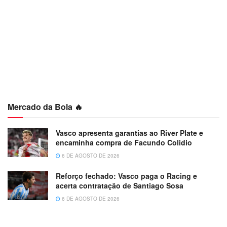
Mercado da Bola 🔥
Vasco apresenta garantias ao River Plate e
encaminha compra de Facundo Colidio
6 DE AGOSTO DE 2026
Reforço fechado: Vasco paga o Racing e
acerta contratação de Santiago Sosa
6 DE AGOSTO DE 2026