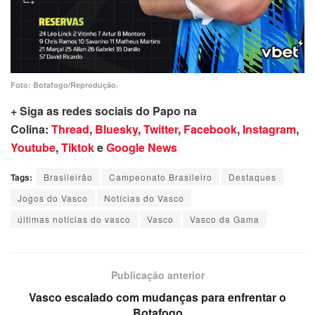
Foto: Botafogo/Reprodução.
+ Siga as redes sociais do Papo na
Colina:
Thread
,
Bluesky
,
Twitter
,
Facebook
,
Instagram
,
Youtube
,
Tiktok
e
Google News
Tags:
Brasileirão
Campeonato Brasileiro
Destaques
Jogos do Vasco
Notícias do Vasco
últimas notícias do vasco
Vasco
Vasco da Gama
Publicação anterior
Vasco escalado com mudanças para enfrentar o
Botafogo