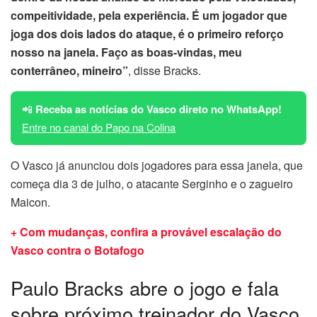
compeitividade, pela experiência. É um jogador que
joga dos dois lados do ataque, é o primeiro reforço
nosso na janela. Faço as boas-vindas, meu
conterrâneo, mineiro”
, disse Bracks.
📲
Receba as notícias do Vasco direto no WhatsApp!
Entre no canal do Papo na Colina
O Vasco já anunciou dois jogadores para essa janela, que
começa dia 3 de julho, o atacante Serginho e o zagueiro
Maicon.
+ Com mudanças, confira a provável escalação do
Vasco contra o Botafogo
Paulo Bracks abre o jogo e fala
sobre próximo treinador do Vasco