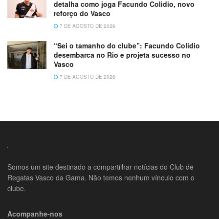
detalha como joga Facundo Colidio, novo
reforço do Vasco
7 DE AGOSTO DE 2026
“Sei o tamanho do clube”: Facundo Colidio
desembarca no Rio e projeta sucesso no
Vasco
7 DE AGOSTO DE 2026
Somos um site destinado a compartilhar notícias do Club de
Regatas Vasco da Gama. Não temos nenhum vínculo com o
clube.
Acompanhe-nos