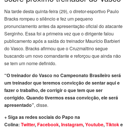
Na tarde desta quinta-feira (29), o diretor-esportivo Paulo
Bracks rompeu o silêncio e fez um pequeno
pronunciamento antes da apresentação oficial do atacante
Serginho. Essa foi a primeira vez que o dirigente falou
publicamento após a saída do treinador Maurício Barbieri
do Vasco. Bracks afirmou que o Cruzmaltino segue
buscando um novo comandante e reforçou que ainda não
se tem um nome definido.
“O treinador do Vasco no Campeonato Brasileiro será
um treinador que teremos convicção de sentar aqui e
fazer o trabalho, de corrigir o que tem que ser
corrigido. Quando tivermos essa convicção, ele será
apresentado”
, disse.
+ Siga as redes sociais do Papo na
Colina:
Twitter
,
Facebook
,
Instagram
,
Youtube
,
Tiktok
e