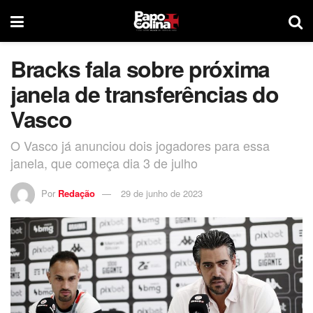
Bracks fala sobre próxima
janela de transferências do
Vasco
O Vasco já anunciou dois jogadores para essa
janela, que começa dia 3 de julho
Por
Redação
29 de junho de 2023