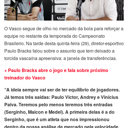
O Vasco segue de olho no mercado da bola para reforçar a
equipe no restante da temporada do Campeonato
Brasileiro. Na tarde desta quinta-feira (29), diretor-esportivo
Paulo Bracks falou sobre o assunto que tem deixado a
torcida vascaína apreensiva: a janela de transferências.
+ Paulo Bracks abre o jogo e fala sobre próximo
treinador do Vasco
“A ideia sempre vai ser de ter equilíbrio de jogadores.
Já temos três saídas: Paulo Victor, Andrey e Vinícius
Paiva. Teremos pelo menos teremos três entradas
(Serginho, Maicon e Medel). A primeira delas é a do
Serginho, que é um atleta que nos impressionou
dentro da nossa análise de mercado pela velocidade,