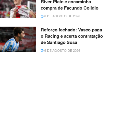
River Plate e encaminha
compra de Facundo Colidio
6 DE AGOSTO DE 2026
Reforço fechado: Vasco paga
o Racing e acerta contratação
de Santiago Sosa
6 DE AGOSTO DE 2026