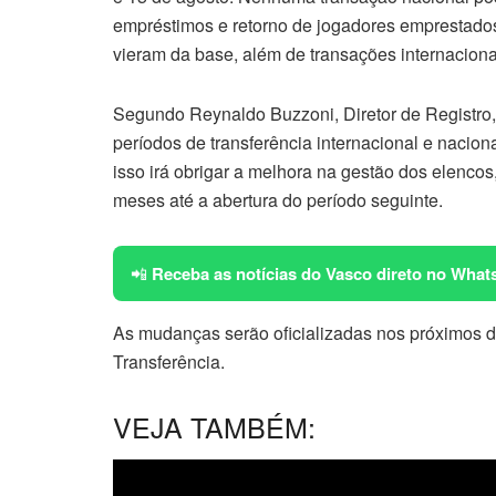
empréstimos e retorno de jogadores emprestados
vieram da base, além de transações internaciona
Segundo Reynaldo Buzzoni,
Diretor de Registr
períodos de transferência internacional e nacion
isso irá obrigar a melhora na gestão dos elencos,
meses até a abertura do período seguinte.
📲
Receba as notícias do Vasco direto no What
As mudanças serão oficializadas nos próximos 
Transferência.
VEJA TAMBÉM: