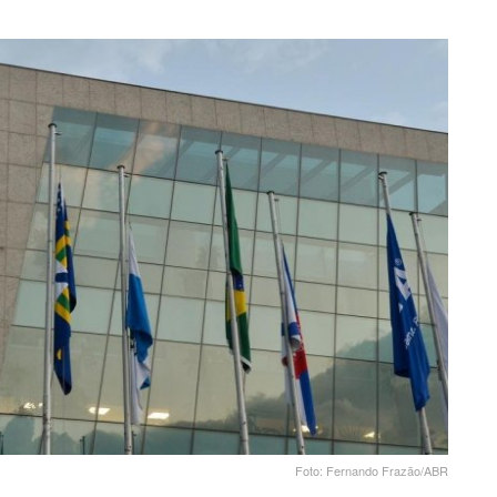
Foto: Fernando Frazão/ABR