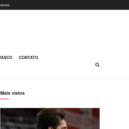
adores
 VASCO
CONTATO
Mais vistos