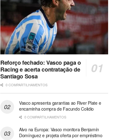
Reforço fechado: Vasco paga o
Racing e acerta contratação de
Santiago Sosa
0 COMPARTILHAMENTOS
Vasco apresenta garantias ao River Plate e
encaminha compra de Facundo Colidio
0 COMPARTILHAMENTOS
Alvo na Europa: Vasco monitora Benjamín
Domínguez e projeta oferta por empréstimo