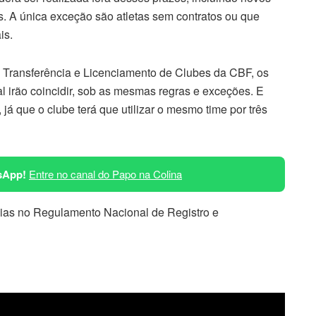
. A única exceção são atletas sem contratos ou que
is.
o, Transferência e Licenciamento de Clubes da CBF, os
al irão coincidir, sob as mesmas regras e exceções. E
 já que o clube terá que utilizar o mesmo time por três
sApp!
Entre no canal do Papo na Colina
dias no Regulamento Nacional de Registro e