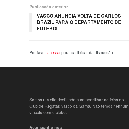
Publicação anterior
VASCO ANUNCIA VOLTA DE CARLOS
BRAZIL PARA O DEPARTAMENTO DE
FUTEBOL
Por favor
acesse
para participar da discussão
Somos um site destinado a compartilhar notícias do
Club de Regatas Vasco da Gama. Não temos nenhum
vínculo com o clube.
Acompanhe-nos