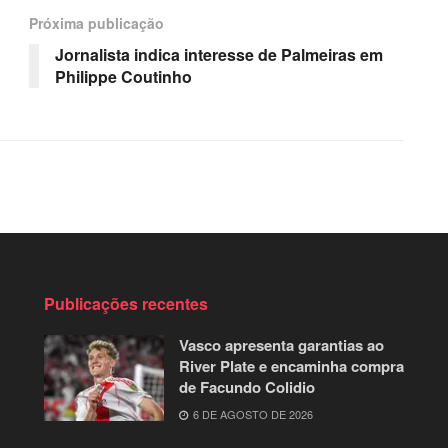
Próxima publicação
Jornalista indica interesse de Palmeiras em
Philippe Coutinho
Publicações recentes
Vasco apresenta garantias ao
River Plate e encaminha compra
de Facundo Colidio
6 DE AGOSTO DE 2026