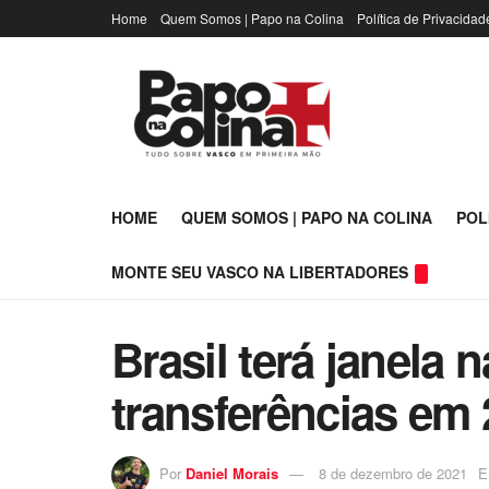
Home
Quem Somos | Papo na Colina
Política de Privacidad
HOME
QUEM SOMOS | PAPO NA COLINA
POL
MONTE SEU VASCO NA LIBERTADORES
Brasil terá janela 
transferências em
Por
Daniel Morais
8 de dezembro de 2021
E