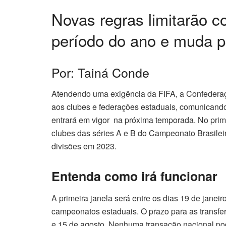
Novas regras limitarão c
período do ano e muda p
Por: Tainá Conde
Atendendo uma exigência da FIFA, a Confederaç
aos clubes e federações estaduais, comunicando
entrará em vigor na próxima temporada.
No prim
clubes das séries A e B do Campeonato Brasilei
divisões em 2023.
Entenda como irá funcionar
A primeira janela será entre os dias 19 de janei
campeonatos estaduais. O prazo para as transfer
e 15 de agosto. Nenhuma transação nacional pod