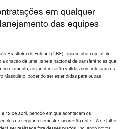
ontratações em qualquer
lanejamento das equipes
ão Brasileira de Futebol (CBF), encaminhou um ofício
 a criação de uma janela nacional de transferências que
eiro momento, as janelas serão válidas somente para os
ro Masculino, podendo ser estendidas para outras
ro e 12 de abril, período em que acontecem os
ências no segundo semestre, ocorrerão entre 18 de julho
erá ser realizada fora desses prazos, incluindo novos