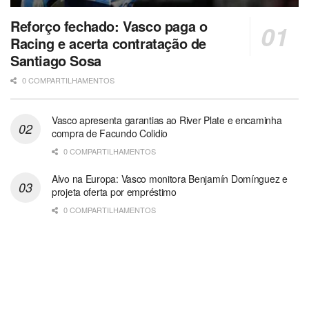
Reforço fechado: Vasco paga o
Racing e acerta contratação de
Santiago Sosa
0 COMPARTILHAMENTOS
Vasco apresenta garantias ao River Plate e encaminha
compra de Facundo Colidio
0 COMPARTILHAMENTOS
Alvo na Europa: Vasco monitora Benjamín Domínguez e
projeta oferta por empréstimo
0 COMPARTILHAMENTOS