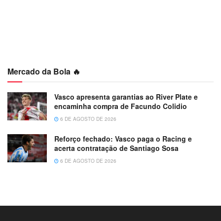
Mercado da Bola 🔥
Vasco apresenta garantias ao River Plate e
encaminha compra de Facundo Colidio
6 DE AGOSTO DE 2026
Reforço fechado: Vasco paga o Racing e
acerta contratação de Santiago Sosa
6 DE AGOSTO DE 2026