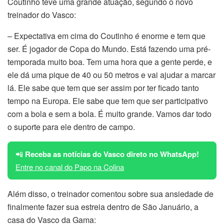
Coutinho teve uma grande atuação, segundo o novo
treinador do Vasco:
– Expectativa em cima do Coutinho é enorme e tem que
ser. É jogador de Copa do Mundo. Está fazendo uma pré-
temporada muito boa. Tem uma hora que a gente perde, e
ele dá uma pique de 40 ou 50 metros e vai ajudar a marcar
lá. Ele sabe que tem que ser assim por ter ficado tanto
tempo na Europa. Ele sabe que tem que ser participativo
com a bola e sem a bola. É muito grande. Vamos dar todo
o suporte para ele dentro de campo.
📲
Receba as notícias do Vasco direto no WhatsApp!
Entre no canal do Papo na Colina
Além disso, o treinador comentou sobre sua ansiedade de
finalmente fazer sua estreia dentro de São Januário, a
casa do Vasco da Gama: