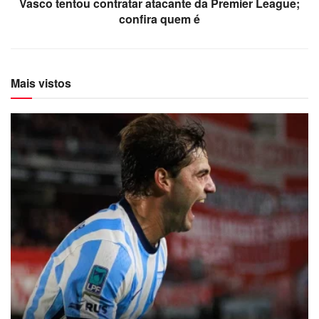
Vasco tentou contratar atacante da Premier League;
confira quem é
Mais vistos