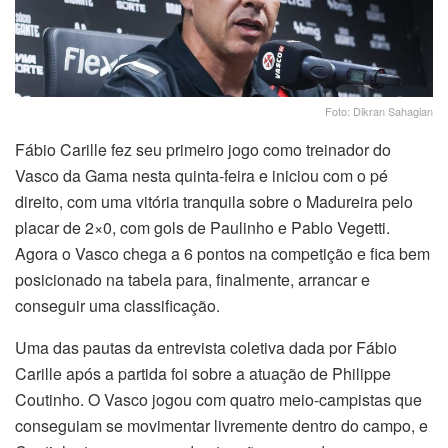
Foto: Dikran Sahagian
Fábio Carille fez seu primeiro jogo como treinador do
Vasco da Gama nesta quinta-feira e iniciou com o pé
direito, com uma vitória tranquila sobre o Madureira pelo
placar de 2×0, com gols de Paulinho e Pablo Vegetti.
Agora o Vasco chega a 6 pontos na competição e fica bem
posicionado na tabela para, finalmente, arrancar e
conseguir uma classificação.
Uma das pautas da entrevista coletiva dada por Fábio
Carille após a partida foi sobre a atuação de Philippe
Coutinho. O Vasco jogou com quatro meio-campistas que
conseguiam se movimentar livremente dentro do campo, e