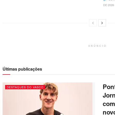
DE 2026
ANÚNCIO
Últimas publicações
Pont
DESTAQUES DO VASCO
Jorn
com
novo