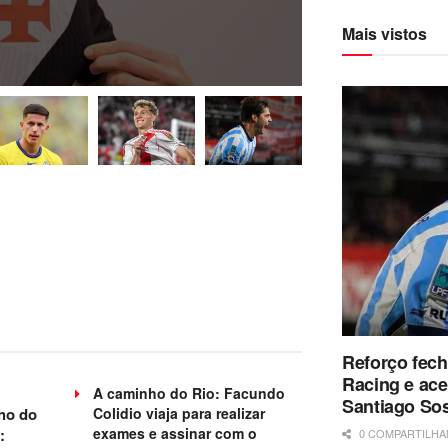
Mais vistos
Reforço fec
Racing e ace
A caminho do Rio: Facundo
Santiago So
ho do
Colidio viaja para realizar
exames e assinar com o
:
0 COMPARTILH