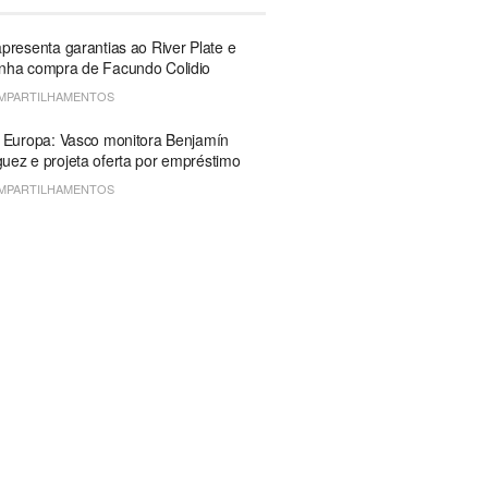
presenta garantias ao River Plate e
nha compra de Facundo Colidio
MPARTILHAMENTOS
 Europa: Vasco monitora Benjamín
ez e projeta oferta por empréstimo
MPARTILHAMENTOS