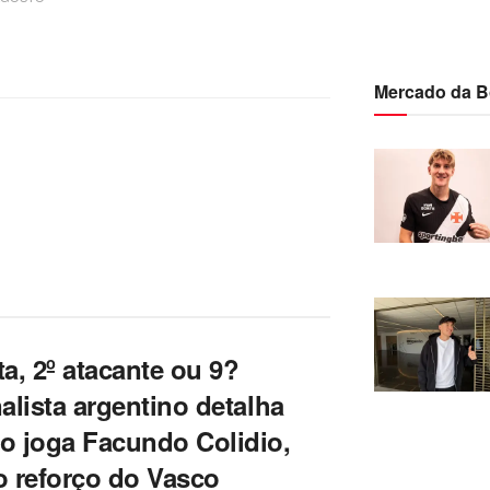
Mercado da B
a, 2º atacante ou 9?
alista argentino detalha
o joga Facundo Colidio,
 reforço do Vasco