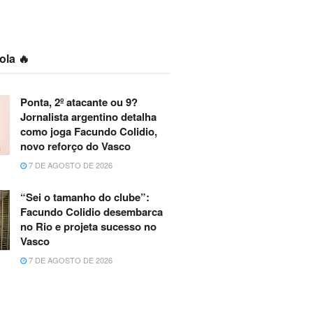
ola 🔥
Ponta, 2º atacante ou 9?
Jornalista argentino detalha
como joga Facundo Colidio,
novo reforço do Vasco
7 DE AGOSTO DE 2026
“Sei o tamanho do clube”:
Facundo Colidio desembarca
no Rio e projeta sucesso no
Vasco
7 DE AGOSTO DE 2026