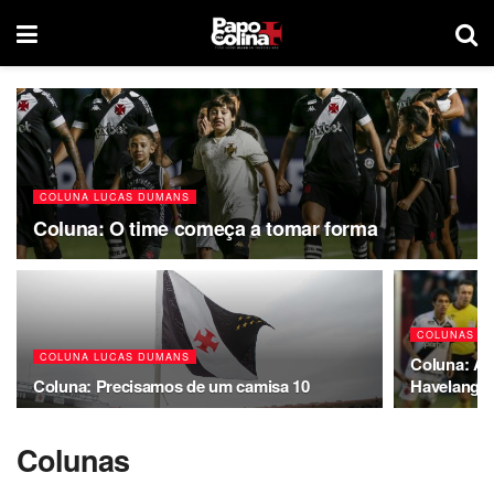
COLUNA LUCAS DUMANS
Coluna: O time começa a tomar forma
COLUNAS
COLUNA LUCAS DUMANS
Coluna: A 
Coluna: Precisamos de um camisa 10
Havelange 
Colunas