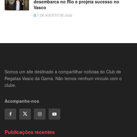
desembarca no Rio e projeta sucesso no
Vasco
7 DE AGOSTO DE 2026
Somos um site destinado a compartilhar notícias do Club de
Regatas Vasco da Gama. Não temos nenhum vínculo com o
clube.
Acompanhe-nos
Publicações recentes