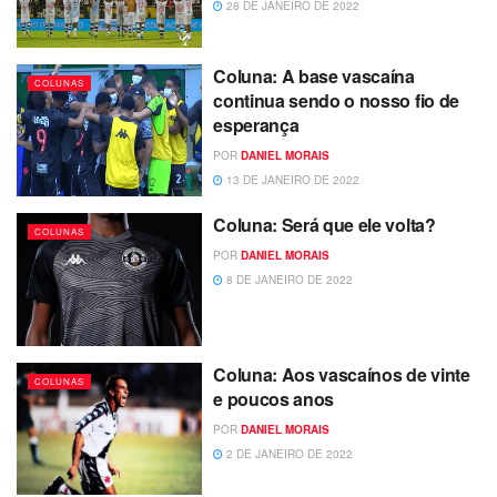
28 DE JANEIRO DE 2022
Coluna: A base vascaína
COLUNAS
continua sendo o nosso fio de
esperança
POR
DANIEL MORAIS
13 DE JANEIRO DE 2022
Coluna: Será que ele volta?
COLUNAS
POR
DANIEL MORAIS
8 DE JANEIRO DE 2022
Coluna: Aos vascaínos de vinte
COLUNAS
e poucos anos
POR
DANIEL MORAIS
2 DE JANEIRO DE 2022