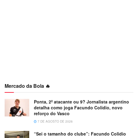
Mercado da Bola 🔥
Ponta, 2º atacante ou 9? Jornalista argentino
detalha como joga Facundo Colidio, novo
reforço do Vasco
7 DE AGOSTO DE 2026
“Sei o tamanho do clube”: Facundo Colidio