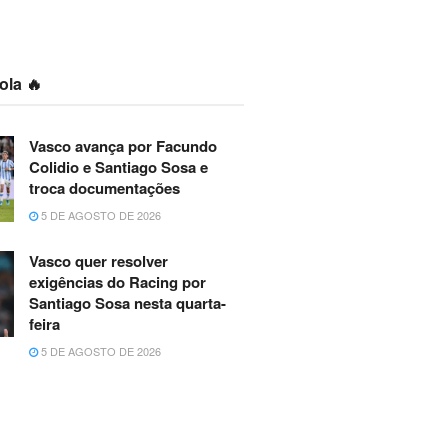
ola 🔥
Vasco avança por Facundo
Colidio e Santiago Sosa e
troca documentações
5 DE AGOSTO DE 2026
Vasco quer resolver
exigências do Racing por
Santiago Sosa nesta quarta-
feira
5 DE AGOSTO DE 2026