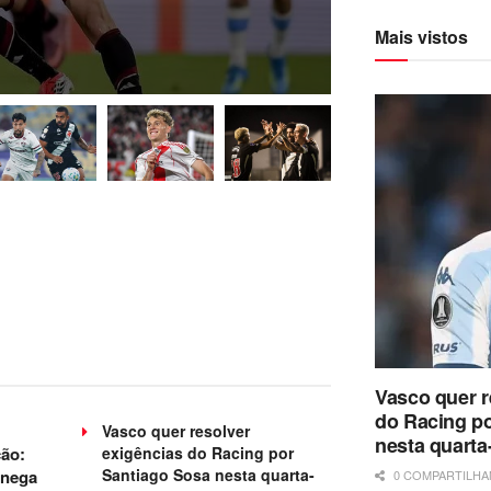
Mais vistos
Vasco quer r
do Racing p
Vasco quer resolver
nesta quarta-
ção:
exigências do Racing por
Santiago Sosa nesta quarta-
 nega
0 COMPARTILH