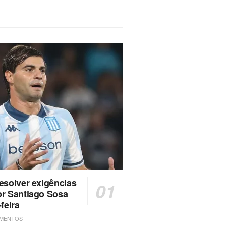
esolver exigências
or Santiago Sosa
feira
AMENTOS