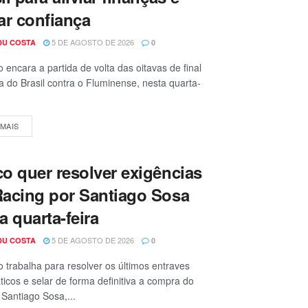
ar confiança
5 DE AGOSTO DE 2026
DU COSTA
0
 encara a partida de volta das oitavas de final
 do Brasil contra o Fluminense, nesta quarta-
 MAIS
o quer resolver exigências
acing por Santiago Sosa
a quarta-feira
5 DE AGOSTO DE 2026
DU COSTA
0
 trabalha para resolver os últimos entraves
ticos e selar de forma definitiva a compra do
 Santiago Sosa,...