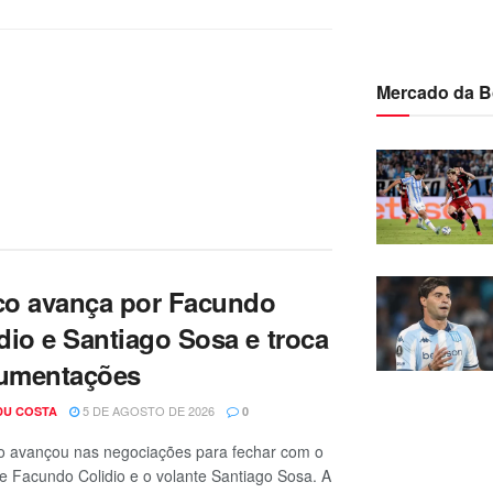
Mercado da B
co avança por Facundo
dio e Santiago Sosa e troca
umentações
5 DE AGOSTO DE 2026
DU COSTA
0
o avançou nas negociações para fechar com o
e Facundo Colidio e o volante Santiago Sosa. A