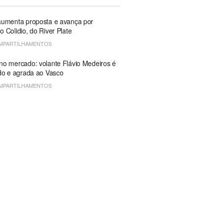
aumenta proposta e avança por
 Colidio, do River Plate
MPARTILHAMENTOS
o mercado: volante Flávio Medeiros é
do e agrada ao Vasco
MPARTILHAMENTOS