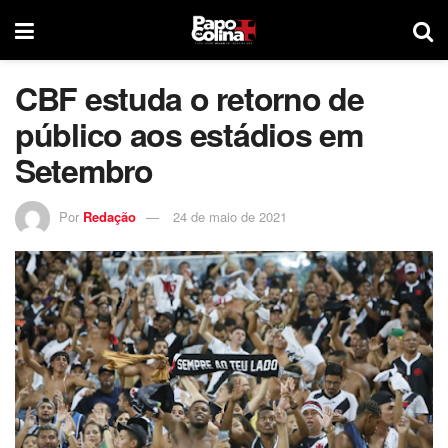
CBF estuda o retorno de
público aos estádios em
Setembro
Por
Redação
24 de maio de 2021