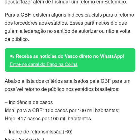
deseja fazer além de insinuar um retorno em Setembro.
Para a CBF, existem alguns índices cruciais para o retorno
dos torcedores aos estádios. Esses parâmetros é o que
guiam a federação no sentido de autorizar ou não a volta
de público.
📲
Receba as notícias do Vasco direto no WhatsApp!
Entre no canal do Papo na Colina
Abaixo a lista dos critérios analisados pela CBF para um
possível retorno de público nos estádios brasileiros:
– Incidência de casos
Ideal para a CBF: 100 casos por 100 mil habitantes;
Hoje: 417 casos por 100 mil habitantes.
– Índice de retransmissão (R0)
Ideal: Abaixo de 1