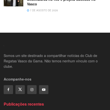
Vasco
7 DE AGOSTO DE 2026
Somos um site destinado a compartilhar notícias do Club de
Regatas Vasco da Gama. Não temos nenhum vínculo com o
clube.
Acompanhe-nos
Publicações recentes