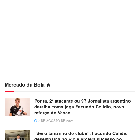
Mercado da Bola 🔥
Ponta, 2º atacante ou 9? Jornalista argentino
detalha como joga Facundo Colidio, novo
reforço do Vasco
7 DE AGOSTO DE 2026
“Sei o tamanho do clube”: Facundo Colidio
desembarca no Rio e projeta sucesso no