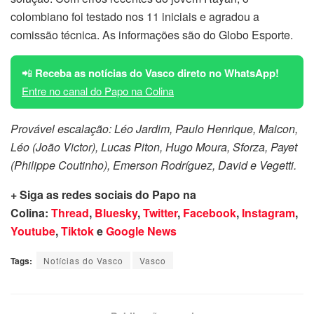
colombiano foi testado nos 11 iniciais e agradou a
comissão técnica. As informações são do Globo Esporte.
📲
Receba as notícias do Vasco direto no WhatsApp!
Entre no canal do Papo na Colina
Provável escalação: Léo Jardim, Paulo Henrique, Maicon,
Léo (João Victor), Lucas Piton, Hugo Moura, Sforza, Payet
(Philippe Coutinho), Emerson Rodríguez, David e Vegetti.
+ Siga as redes sociais do Papo na
Colina:
Thread
,
Bluesky
,
Twitter
,
Facebook
,
Instagram
,
Youtube
,
Tiktok
e
Google News
Tags:
Notícias do Vasco
Vasco