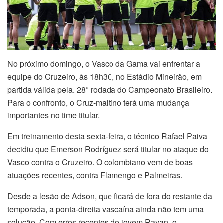
No próximo domingo, o Vasco da Gama vai enfrentar a
equipe do Cruzeiro, às 18h30, no Estádio Mineirão, em
partida válida pela. 28ª rodada do Campeonato Brasileiro.
Para o confronto, o Cruz-maltino terá uma mudança
importantes no time titular.
Em treinamento desta sexta-feira, o técnico Rafael Paiva
decidiu que Emerson Rodríguez será titular no ataque do
Vasco contra o Cruzeiro. O colombiano vem de boas
atuações recentes, contra Flamengo e Palmeiras.
Desde a lesão de Adson, que ficará de fora do restante da
temporada, a ponta-direita vascaína ainda não tem uma
solução. Com erros recentes do jovem Rayan, o