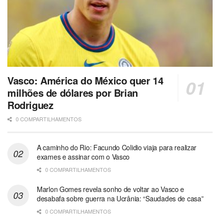
Vasco: América do México quer 14
milhões de dólares por Brian
Rodriguez
0 COMPARTILHAMENTOS
A caminho do Rio: Facundo Colidio viaja para realizar
exames e assinar com o Vasco
0 COMPARTILHAMENTOS
Marlon Gomes revela sonho de voltar ao Vasco e
desabafa sobre guerra na Ucrânia: “Saudades de casa”
0 COMPARTILHAMENTOS