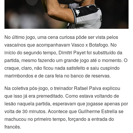
No último jogo, uma cena curiosa pôde ser vista pelos
vascaínos que acompanhavam Vasco x Botafogo. No
início do segundo tempo, Dimitri Payet foi substituído da
partida, mesmo fazendo um grande jogo até o momento. O
craque, claro, não ficou nada satisfeito e saiu cuspindo
marimbondos e de cara feia no banco de reservas.
Na coletiva pós-jogo, o treinador Rafael Paiva explicou
que isso já era premeditado. Como estava voltando de
lesão naquela partida, esperavam que jogasse apenas por
volta de 30 minutos. Acontece que Guilherme Estrella se
machucou no primeiro tempo, forçando a entrada do
francês.