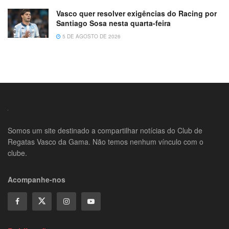
Vasco quer resolver exigências do Racing por
Santiago Sosa nesta quarta-feira
5 DE AGOSTO DE 2026
Somos um site destinado a compartilhar notícias do Club de
Regatas Vasco da Gama. Não temos nenhum vínculo com o
clube.
Acompanhe-nos