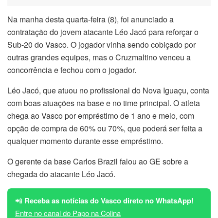
Na manha desta quarta-feira (8), foi anunciado a
contratação do jovem atacante Léo Jacó para reforçar o
Sub-20 do Vasco. O jogador vinha sendo cobiçado por
outras grandes equipes, mas o Cruzmaltino venceu a
concorrência e fechou com o jogador.
Léo Jacó, que atuou no profissional do Nova Iguaçu, conta
com boas atuações na base e no time principal. O atleta
chega ao Vasco por empréstimo de 1 ano e meio, com
opção de compra de 60% ou 70%, que poderá ser feita a
qualquer momento durante esse empréstimo.
O gerente da base Carlos Brazil falou ao GE sobre a
chegada do atacante Léo Jacó.
📲
Receba as notícias do Vasco direto no WhatsApp!
Entre no canal do Papo na Colina