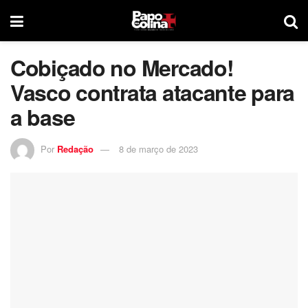
Cobiçado no Mercado!
Vasco contrata atacante para
a base
Por
Redação
8 de março de 2023