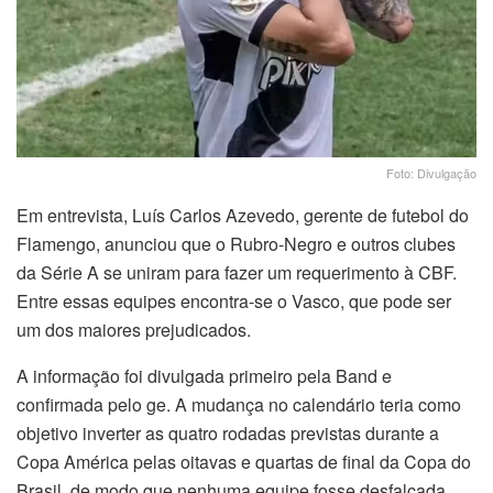
Foto: Divulgação
Em entrevista, Luís Carlos Azevedo, gerente de futebol do
Flamengo, anunciou que o Rubro-Negro e outros clubes
da Série A se uniram para fazer um requerimento à CBF.
Entre essas equipes encontra-se o Vasco, que pode ser
um dos maiores prejudicados.
A informação foi divulgada primeiro pela Band e
confirmada pelo ge. A mudança no calendário teria como
objetivo inverter as quatro rodadas previstas durante a
Copa América pelas oitavas e quartas de final da Copa do
Brasil, de modo que nenhuma equipe fosse desfalcada