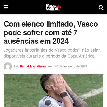
Com elenco limitado, Vasco
pode sofrer com até 7
ausências em 2024
Jogadores importantes do Vasco podem não estar
disponíveis durante o período da Copa América
Por
Daniel Magalhães
20 de fevereiro de 2024