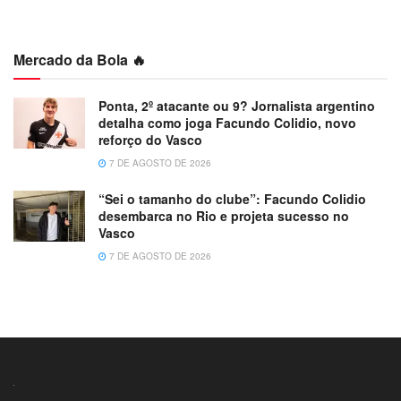
Mercado da Bola 🔥
Ponta, 2º atacante ou 9? Jornalista argentino
detalha como joga Facundo Colidio, novo
reforço do Vasco
7 DE AGOSTO DE 2026
“Sei o tamanho do clube”: Facundo Colidio
desembarca no Rio e projeta sucesso no
Vasco
7 DE AGOSTO DE 2026