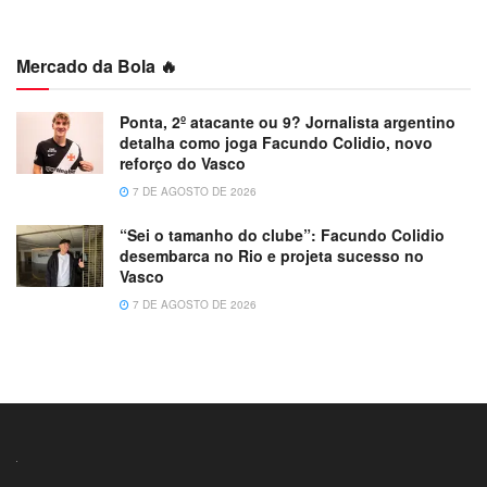
Mercado da Bola 🔥
Ponta, 2º atacante ou 9? Jornalista argentino
detalha como joga Facundo Colidio, novo
reforço do Vasco
7 DE AGOSTO DE 2026
“Sei o tamanho do clube”: Facundo Colidio
desembarca no Rio e projeta sucesso no
Vasco
7 DE AGOSTO DE 2026