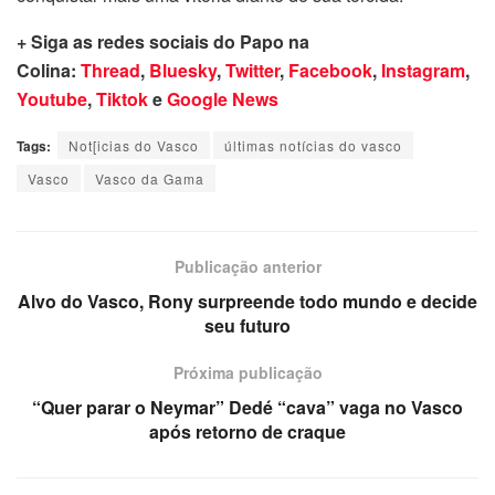
+ Siga as redes sociais do Papo na
Colina:
Thread
,
Bluesky
,
Twitter
,
Facebook
,
Instagram
,
Youtube
,
Tiktok
e
Google News
Tags:
Not[icias do Vasco
últimas notícias do vasco
Vasco
Vasco da Gama
Publicação anterior
Alvo do Vasco, Rony surpreende todo mundo e decide
seu futuro
Próxima publicação
“Quer parar o Neymar” Dedé “cava” vaga no Vasco
após retorno de craque