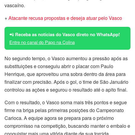
vascaíno.
+
Atacante recusa propostas e deseja atuar pelo Vasco
📲
Receba as notícias do Vasco direto no WhatsApp!
Entre no canal do Papo na Colina
No segundo tempo, o Vasco aumentou a pressão após as
substituições e conseguiu abrir o placar com Paulo
Henrique, que aproveitou uma sobra dentro da área para
finalizar com precisão. Após o gol, o time de São Januário
controlou as ações e segurou o resultado até o apito final.
Com o resultado, o Vasco soma mais três pontos e segue
firme na briga pelas primeiras posições do Campeonato
Carioca. A equipe agora se prepara para o próximo
compromisso na competição, buscando manter o embalo e
conquistar mais uma vitória diante de sua torcida.