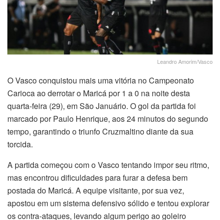
Leandro Amorim/Vasco
O Vasco conquistou mais uma vitória no Campeonato
Carioca ao derrotar o Maricá por 1 a 0 na noite desta
quarta-feira (29), em São Januário. O gol da partida foi
marcado por Paulo Henrique, aos 24 minutos do segundo
tempo, garantindo o triunfo Cruzmaltino diante da sua
torcida.
A partida começou com o Vasco tentando impor seu ritmo,
mas encontrou dificuldades para furar a defesa bem
postada do Maricá. A equipe visitante, por sua vez,
apostou em um sistema defensivo sólido e tentou explorar
os contra-ataques, levando algum perigo ao goleiro