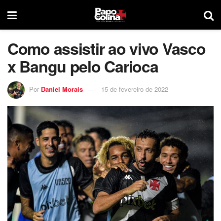
Como assistir ao vivo Vasco
x Bangu pelo Carioca
Por
Daniel Morais
15 de fevereiro de 2022