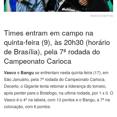
André Durão/Foto
Times entram em campo na
quinta-feira (9), às 20h30 (horário
de Brasília), pela 7ª rodada do
Campeonato Carioca
Vasco
e
Bangu
se enfrentam nesta quinta-feira (17), em
São Januário, pela 7ª rodada do Campeonato Carioca.
Decerto, o Gigante tenta retomar a liderança do torneio,
após perder para o Botafogo, na ultima rodada, por 1 x 0. O
Vasco é o 4º na tabela, com 13 pontos e o Bangu, a 7ª na
colocação, com 6 pontos.