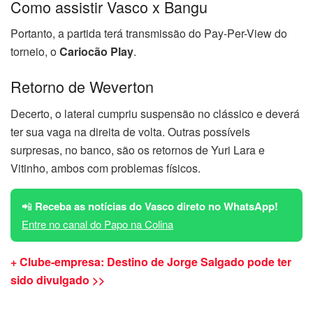
Como assistir Vasco x Bangu
Portanto, a partida terá transmissão do Pay-Per-View do
torneio, o
Cariocão Play
.
Retorno de Weverton
Decerto, o lateral cumpriu suspensão no clássico e deverá
ter sua vaga na direita de volta. Outras possíveis
surpresas, no banco, são os retornos de Yuri Lara e
Vitinho, ambos com problemas físicos.
📲
Receba as notícias do Vasco direto no WhatsApp!
Entre no canal do Papo na Colina
+ Clube-empresa: Destino de Jorge Salgado pode ter
sido divulgado >>