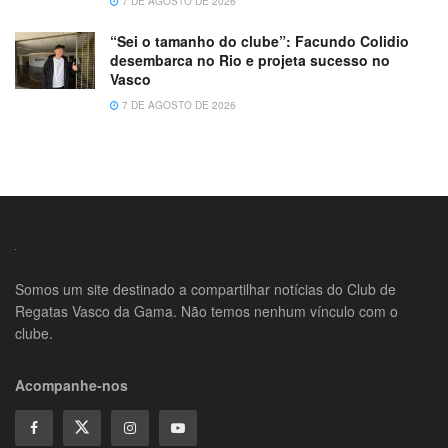
7 DE AGOSTO DE 2026
“Sei o tamanho do clube”: Facundo Colidio
desembarca no Rio e projeta sucesso no
Vasco
7 DE AGOSTO DE 2026
Somos um site destinado a compartilhar notícias do Club de
Regatas Vasco da Gama. Não temos nenhum vínculo com o
clube.
Acompanhe-nos