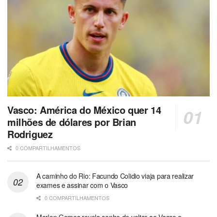
Vasco: América do México quer 14
milhões de dólares por Brian
Rodriguez
0 COMPARTILHAMENTOS
A caminho do Rio: Facundo Colidio viaja para realizar
exames e assinar com o Vasco
0 COMPARTILHAMENTOS
Marlon Gomes revela sonho de voltar ao Vasco e