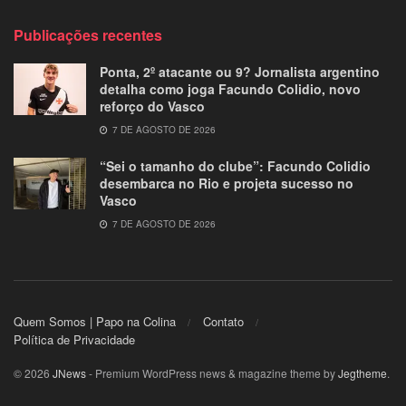
Publicações recentes
Ponta, 2º atacante ou 9? Jornalista argentino
detalha como joga Facundo Colidio, novo
reforço do Vasco
7 DE AGOSTO DE 2026
“Sei o tamanho do clube”: Facundo Colidio
desembarca no Rio e projeta sucesso no
Vasco
7 DE AGOSTO DE 2026
Quem Somos | Papo na Colina
Contato
Política de Privacidade
© 2026
JNews
- Premium WordPress news & magazine theme by
Jegtheme
.