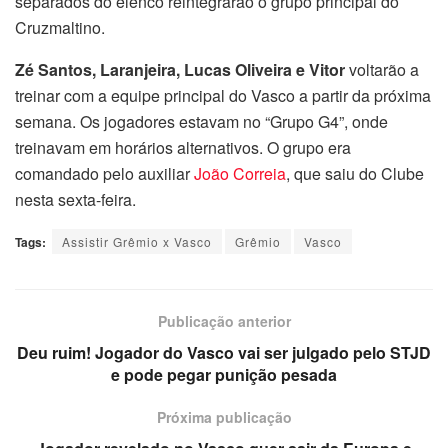
separados do elenco reintegrarão o grupo principal do
Cruzmaltino.
Zé Santos, Laranjeira, Lucas Oliveira e Vitor
voltarão a
treinar com a equipe principal do Vasco a partir da próxima
semana. Os jogadores estavam no “Grupo G4”, onde
treinavam em horários alternativos. O grupo era
comandado pelo auxiliar
João Correia
, que saiu do Clube
nesta sexta-feira.
Tags:
Assistir Grêmio x Vasco
Grêmio
Vasco
Publicação anterior
Deu ruim! Jogador do Vasco vai ser julgado pelo STJD
e pode pegar punição pesada
Próxima publicação