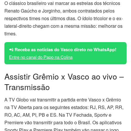
O clássico brasileiro vai marcar as estreias dos técnicos
Renato Gaúcho e Jorginho, ambos contratados pelos
respectivos times nos últimos dias. O ídolo tricolor e o ex-
lateral-direito chegam com a mesma missão: melhorar os
times.
📲
Receba as notícias do Vasco direto no WhatsApp!
Entre no canal do Papo na Colina
Assistir Grêmio x Vasco ao vivo –
Transmissão
A TV Globo vai transmitir a partida entre Vasco x Grêmio
na TV Aberta para os seguintes estados: RJ, RS, AP, RR,
RO, AC, AM, PI, PB e ES. Na TV Fechada, Sportv e
Premiere vão transmitir para todo o Brasil. Os aplicativos
Sportv Play e Premiere Play também vão passar o jogo.