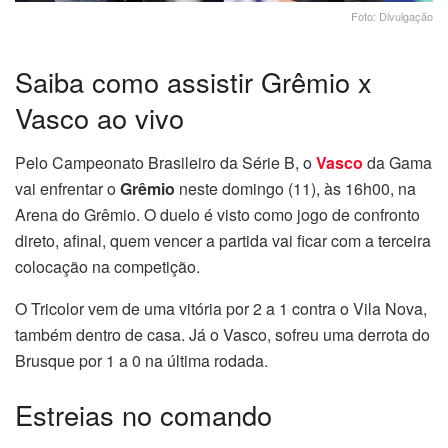
Foto: Divulgação
Saiba como assistir Grêmio x
Vasco ao vivo
Pelo Campeonato Brasileiro da Série B, o
Vasco
da Gama
vai enfrentar o
Grêmio
neste domingo (11), às 16h00, na
Arena do Grêmio. O duelo é visto como jogo de confronto
direto, afinal, quem vencer a partida vai ficar com a terceira
colocação na competição.
O Tricolor vem de uma vitória por 2 a 1 contra o Vila Nova,
também dentro de casa. Já o Vasco, sofreu uma derrota do
Brusque por 1 a 0 na última rodada.
Estreias no comando