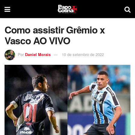
Como assistir Grêmio x
Vasco AO VIVO
Por
Daniel Morais
10 de setembro de 2022