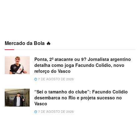
Mercado da Bola 🔥
Ponta, 2º atacante ou 9? Jornalista argentino
detalha como joga Facundo Colidio, novo
reforço do Vasco
7 DE AGOSTO DE 2026
“Sei o tamanho do clube”: Facundo Colidio
desembarca no Rio e projeta sucesso no
Vasco
7 DE AGOSTO DE 2026