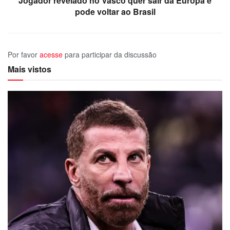
Jogador revelado no Vasco quer sair da Europa e
pode voltar ao Brasil
Por favor
acesse
para participar da discussão
Mais vistos