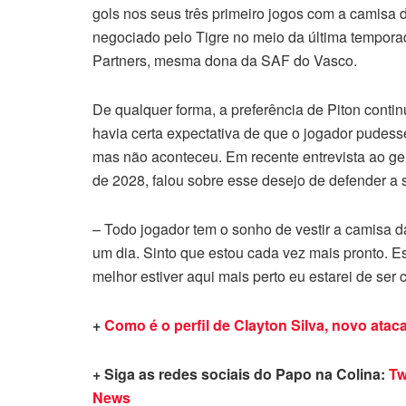
gols nos seus três primeiro jogos com a camisa 
negociado pelo Tigre no meio da última temporad
Partners, mesma dona da SAF do Vasco.
De qualquer forma, a preferência de Piton contin
havia certa expectativa de que o jogador pudess
mas não aconteceu. Em recente entrevista ao ge,
de 2028, falou sobre esse desejo de defender a s
– Todo jogador tem o sonho de vestir a camisa d
um dia. Sinto que estou cada vez mais pronto. E
melhor estiver aqui mais perto eu estarei de ser
+
Como é o perfil de Clayton Silva, novo ata
+ Siga as redes sociais do Papo na Colina:
Tw
News