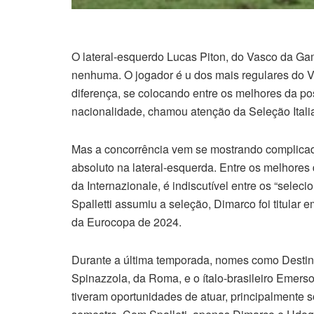
O lateral-esquerdo Lucas Piton, do Vasco da Gam
nenhuma. O jogador é u dos mais regulares do 
diferença, se colocando entre os melhores da pos
nacionalidade, chamou atenção da Seleção Itali
Mas a concorrência vem se mostrando complicada 
absoluto na lateral-esquerda. Entre os melhore
da Internazionale, é indiscutível entre os “sele
Spalletti assumiu a seleção, Dimarco foi titular 
da Eurocopa de 2024.
Durante a última temporada, nomes como Destiny
Spinazzola, da Roma, e o ítalo-brasileiro Emer
tiveram oportunidades de atuar, principalmente 