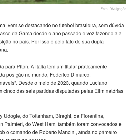
Foto: Divulgação
a, vem se destacando no futebol brasileira, sem dúvida
Vasco da Gama desde o ano passado e vez fazendo a a
ição no país. Por isso e pelo fato de sua dupla
ana.
para Piton. A Itália tem um titular praticamente
s da posição no mundo, Federico Dimarco,
cionáveis”. Desde o meio de 2023, quando Luciano
em cinco das seis partidas disputadas pelas Eliminatórias
 Udogie, do Tottenham, Biraghi, da Fiorentina,
son Palmieri, do West Ham, também foram convocados e
sob o comando de Roberto Mancini, ainda no primeiro