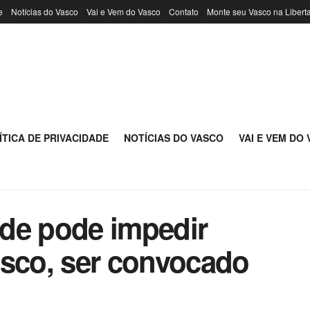
e
Notícias do Vasco
Vai e Vem do Vasco
Contato
Monte seu Vasco na Libert
ÍTICA DE PRIVACIDADE
NOTÍCIAS DO VASCO
VAI E VEM DO
de pode impedir
asco, ser convocado