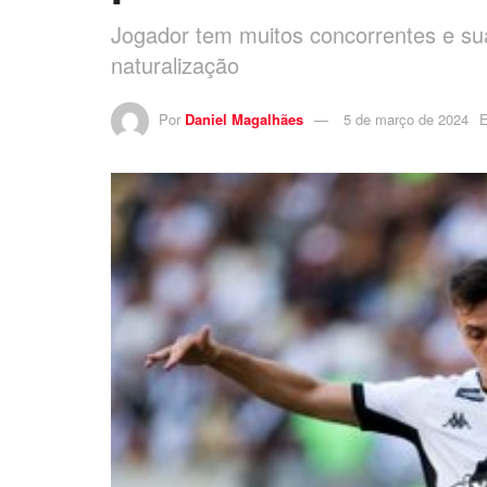
Jogador tem muitos concorrentes e sua 
naturalização
Por
Daniel Magalhães
5 de março de 2024