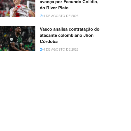
avança por Facundo Colidio,
do River Plate
4 DE AGOSTO DE 2026
Vasco analisa contratação do
atacante colombiano Jhon
Córdoba
4 DE AGOSTO DE 2026