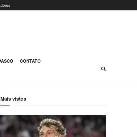
adores
 VASCO
CONTATO
Mais vistos