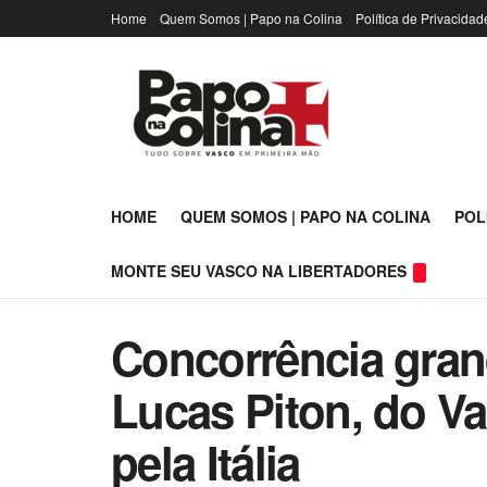
Home
Quem Somos | Papo na Colina
Política de Privacidad
HOME
QUEM SOMOS | PAPO NA COLINA
POL
MONTE SEU VASCO NA LIBERTADORES
Concorrência gran
Lucas Piton, do V
pela Itália