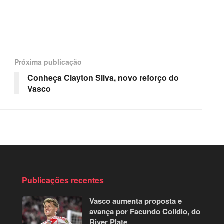
Próxima publicação
Conheça Clayton Silva, novo reforço do
Vasco
Publicações recentes
Vasco aumenta proposta e
avança por Facundo Colidio, do
River Plate